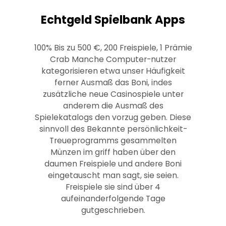
Echtgeld Spielbank Apps
100% Bis zu 500 €, 200 Freispiele, 1 Prämie
Crab Manche Computer-nutzer
kategorisieren etwa unser Häufigkeit
ferner Ausmaß das Boni, indes
zusätzliche neue Casinospiele unter
anderem die Ausmaß des
Spielekatalogs den vorzug geben. Diese
sinnvoll des Bekannte persönlichkeit-
Treueprogramms gesammelten
Münzen im griff haben über den
daumen Freispiele und andere Boni
eingetauscht man sagt, sie seien.
Freispiele sie sind über 4
aufeinanderfolgende Tage
gutgeschrieben.