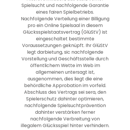
Spielsucht und nachfolgende Garantie
eines fairen Spielbetriebs.
Nachfolgende Verteilung einer Billigung
pro ein Online Spielsaal in diesem
Glücksspielstaatsvertrag (GlüStV) ist
eingeschaltet bestimmte
Voraussetzungen geknüpft. Ihr GlüStV
legt darbietung, sic nachfolgende
Vorstellung und Geschäftsstelle durch
öffentlichem Wette im Web im
allgemeinen untersagt ist,
ausgenommen, dies liegt die eine
behördliche Approbation im vorfeld.
Abschluss des Vertrags sei sera, den
Spielerschutz dahinter optimieren,
nachfolgende Spielsuchtprävention
dahinter verstärken ferner
nachfolgende Verbreitung von
illegalem Glücksspiel hinter verhindern.