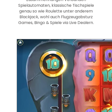
Spielautomaten, klassische Tischspiele
genau so wie Roulette unter anderem
Blackjack, wohl auch Flugzeugabsturz
Games, Bingo & Spiele via Live Dealern.