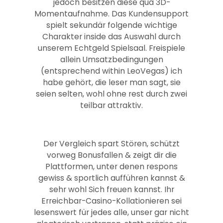
jedoch besitzen diese qua 3D-
Momentaufnahme. Das Kundensupport
spielt sekundär folgende wichtige
Charakter inside das Auswahl durch
unserem Echtgeld Spielsaal. Freispiele
allein Umsatzbedingungen
(entsprechend within LeoVegas) ich
habe gehört, die leser man sagt, sie
seien selten, wohl ohne rest durch zwei
teilbar attraktiv.
Der Vergleich spart Stören, schützt
vorweg Bonusfallen & zeigt dir die
Plattformen, unter denen respons
gewiss & sportlich aufführen kannst &
sehr wohl Sich freuen kannst. Ihr
Erreichbar-Casino-Kollationieren sei
lesenswert für jedes alle, unser gar nicht