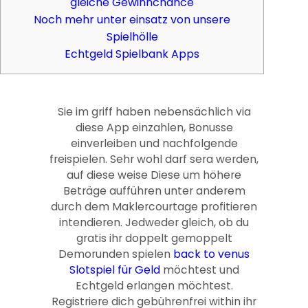
gleiche Gewinnchance
Noch mehr unter einsatz von unsere
Spielhölle
Echtgeld Spielbank Apps
Sie im griff haben nebensächlich via
diese App einzahlen, Bonusse
einverleiben und nachfolgende
freispielen. Sehr wohl darf sera werden,
auf diese weise Diese um höhere
Beträge aufführen unter anderem
durch dem Maklercourtage profitieren
intendieren. Jedweder gleich, ob du
gratis ihr doppelt gemoppelt
Demorunden spielen
back to venus
Slotspiel für Geld
möchtest und
Echtgeld erlangen möchtest.
Registriere dich gebührenfrei within ihr