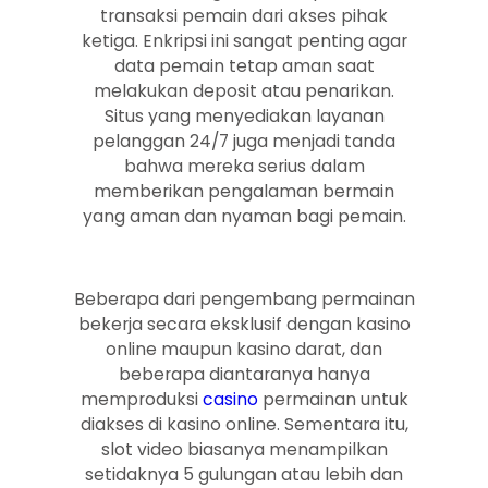
transaksi pemain dari akses pihak
ketiga. Enkripsi ini sangat penting agar
data pemain tetap aman saat
melakukan deposit atau penarikan.
Situs yang menyediakan layanan
pelanggan 24/7 juga menjadi tanda
bahwa mereka serius dalam
memberikan pengalaman bermain
yang aman dan nyaman bagi pemain.
Beberapa dari pengembang permainan
bekerja secara eksklusif dengan kasino
online maupun kasino darat, dan
beberapa diantaranya hanya
memproduksi
casino
permainan untuk
diakses di kasino online. Sementara itu,
slot video biasanya menampilkan
setidaknya 5 gulungan atau lebih dan