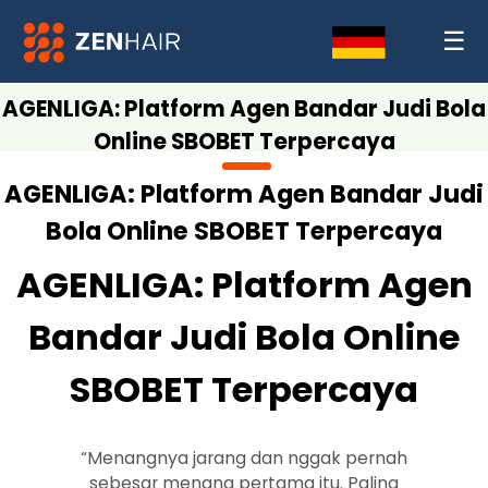
☰
AGENLIGA: Platform Agen Bandar Judi Bola
Online SBOBET Terpercaya
AGENLIGA: Platform Agen Bandar Judi
Bola Online SBOBET Terpercaya
AGENLIGA: Platform Agen
Bandar Judi Bola Online
SBOBET Terpercaya
“Menangnya jarang dan nggak pernah
sebesar menang pertama itu. Paling