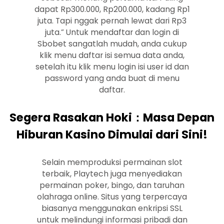
dapat Rp300.000, Rp200.000, kadang Rp1
juta. Tapi nggak pernah lewat dari Rp3
juta.” Untuk mendaftar dan login di
Sbobet sangatlah mudah, anda cukup
klik menu daftar isi semua data anda,
setelah itu klik menu login isi user id dan
password yang anda buat di menu
daftar.
Segera Rasakan Hoki：Masa Depan
Hiburan Kasino Dimulai dari Sini!
Selain memproduksi permainan slot
terbaik, Playtech juga menyediakan
permainan poker, bingo, dan taruhan
olahraga online. Situs yang terpercaya
biasanya menggunakan enkripsi SSL
untuk melindungi informasi pribadi dan