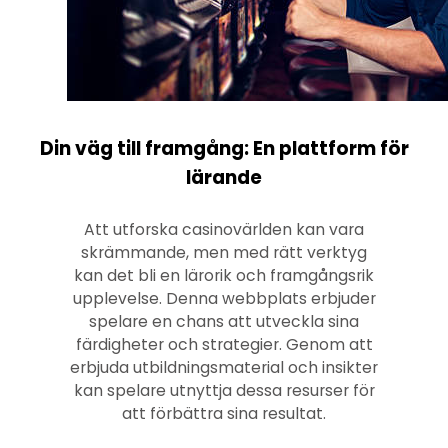
Din väg till framgång: En plattform för
lärande
Att utforska casinovärlden kan vara
skrämmande, men med rätt verktyg
kan det bli en lärorik och framgångsrik
upplevelse. Denna webbplats erbjuder
spelare en chans att utveckla sina
färdigheter och strategier. Genom att
erbjuda utbildningsmaterial och insikter
kan spelare utnyttja dessa resurser för
att förbättra sina resultat.