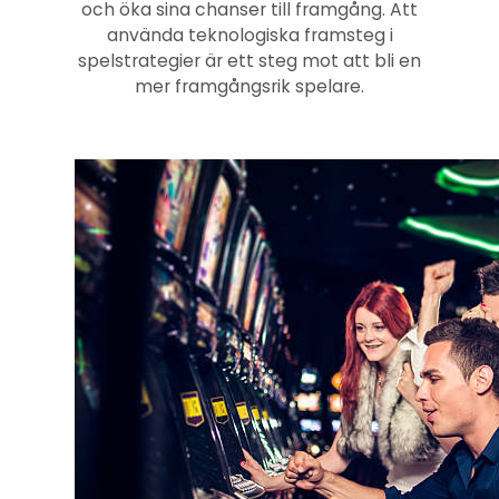
och öka sina chanser till framgång. Att
använda teknologiska framsteg i
spelstrategier är ett steg mot att bli en
mer framgångsrik spelare.