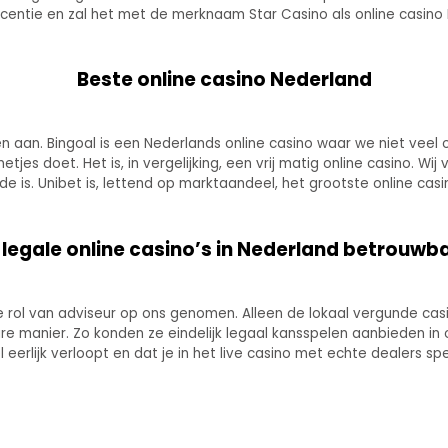
icentie en zal het met de merknaam Star Casino als online casin
Beste online casino Nederland
len aan. Bingoal is een Nederlands online casino waar we niet veel
etjes doet. Het is, in vergelijking, een vrij matig online casino. Wi
de is. Unibet is, lettend op marktaandeel, het grootste online cas
n legale online casino’s in Nederland betrouwb
e rol van adviseur op ons genomen. Alleen de lokaal vergunde cas
 manier. Zo konden ze eindelijk legaal kansspelen aanbieden in o
l eerlijk verloopt en dat je in het live casino met echte dealers spe