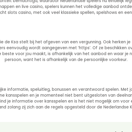
iteit bemachtigd, waardoor Nederlandse spelers nu eindelijk lega
happen en live casino, spelers kunnen het volledige aanbod ontd
cht slots casino, met ook veel klassieke spellen, spelshows en een
die de Ksa stelt bij het afgeven van een vergunning. Ook herken 
wsers eenvoudig wordt aangegeven met ‘https’. Of ze beschikken ov
 beste voor jou maakt, is afhankelijk van het aanbod en waar je na
persoon, want het is afhankelijk van de persoonlijke voorkeur.
jke informatie, speluitleg, bonussen en verantwoord spelen. Met 
line kansspelen en je momenteel niet bent uitgesloten van deelna
nd je informatie over kansspelen en is het niet mogelijk om voor 
and zolang zij zich aan de regels opgesteld door de Nederlandse 