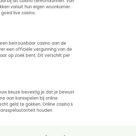
al bij dit casino terechtkunnen. Van
ekken vanuit hun eigen woonkamer.
 goed live casino.
je een betrouwbaar casino aan de
er een officiële vergunning van de
ar op zoek bent. Dit verschilt per
jouw keuze bevestig je dat je bewust
me aan kansspelen bij online
echt geld te gokken. Online casino’s
Kansspelautoriteit houden.