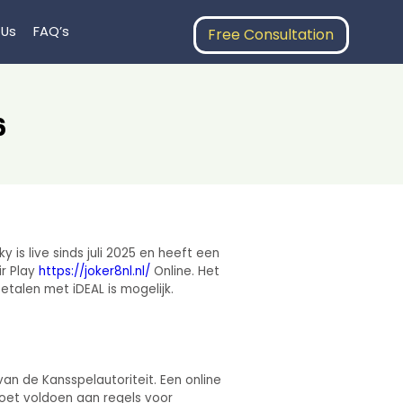
 Us
FAQ’s
Free Consultation
6
is live sinds juli 2025 en heeft een
ir Play
https://joker8nl.nl/
Online. Het
talen met iDEAL is mogelijk.
an de Kansspelautoriteit. Een online
oet voldoen aan regels voor