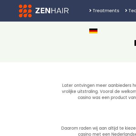
Treatments
Tec
Later ontvingen meer aanbieders hun
vrolijke uitstraling. Vooral de welko
casino was een product van 
Daarom raden wij aan altijd te kiez
casino met een Nederlandse