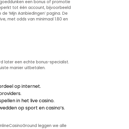
 goeddunken een bonus of promotie
eperkt tot één account, bijvoorbeeld
 de ‘Mijn Aanbiedingen’ pagina. De
ve, met odds van minimaal 1.80 en
d later een echte bonus-specialist.
uiste manier uitbetalen.
rdeel op internet.
providers.
ellen in het live casino.
n wedden op sport en casino’s.
OnlineCasinoGround leggen we alle