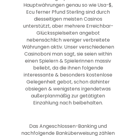
Hauptwährungen genau so wie Usa-$,
Ecu ferner Pfund Sterling sind durch
diesseitigen meisten Casinos
unterstützt, aber mehrere Erreichbar-
Glücksspielseiten angebot
nebensächlich weniger verbreitete
Währungen aktiv. Unser verschiedenen
Casinoboni man sagt, sie seien within
einen Spielern & Spielerinnen massiv
beliebt, da die ihnen folgende
interessante & besonders kostenlose
Gelegenheit gebot, schon dahinter
obsiegen & wenigstens irgendetwas
außerplanmäßig zur getätigten
Einzahlung nach beibehalten.
Das Angeschlossen-Banking und
nachfolgende Banküberweisung zählen