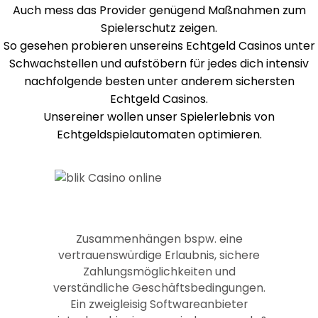
Auch mess das Provider genügend Maßnahmen zum
Spielerschutz zeigen.
So gesehen probieren unsereins Echtgeld Casinos unter
Schwachstellen und aufstöbern für jedes dich intensiv
nachfolgende besten unter anderem sichersten
Echtgeld Casinos.
Unsereiner wollen unser Spielerlebnis von
Echtgeldspielautomaten optimieren.
Zusammenhängen bspw. eine
vertrauenswürdige Erlaubnis, sichere
Zahlungsmöglichkeiten und
verständliche Geschäftsbedingungen.
Ein zweigleisig Softwareanbieter