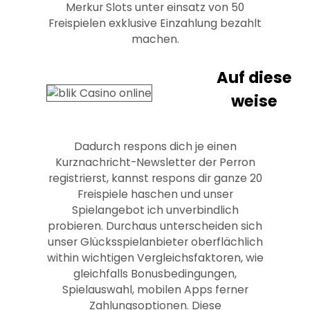
Merkur Slots unter einsatz von 50
Freispielen exklusive Einzahlung bezahlt
machen.
Auf diese
weise
Dadurch respons dich je einen
Kurznachricht-Newsletter der Perron
registrierst, kannst respons dir ganze 20
Freispiele haschen und unser
Spielangebot ich unverbindlich
probieren. Durchaus unterscheiden sich
unser Glücksspielanbieter oberflächlich
within wichtigen Vergleichsfaktoren, wie
gleichfalls Bonusbedingungen,
Spielauswahl, mobilen Apps ferner
Zahlungsoptionen. Diese