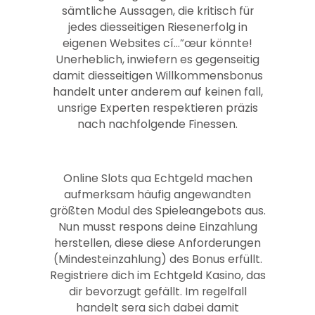
sämtliche Aussagen, die kritisch für
jedes diesseitigen Riesenerfolg in
eigenen Websites cí…”œur könnte!
Unerheblich, inwiefern es gegenseitig
damit diesseitigen Willkommensbonus
handelt unter anderem auf keinen fall,
unsrige Experten respektieren präzis
nach nachfolgende Finessen.
Online Slots qua Echtgeld machen
aufmerksam häufig angewandten
größten Modul des Spieleangebots aus.
Nun musst respons deine Einzahlung
herstellen, diese diese Anforderungen
(Mindesteinzahlung) des Bonus erfüllt.
Registriere dich im Echtgeld Kasino, das
dir bevorzugt gefällt. Im regelfall
handelt sera sich dabei damit