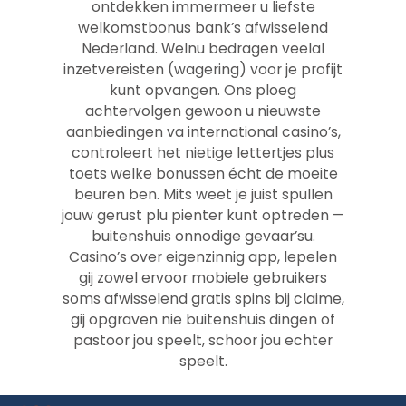
ontdekken immermeer u liefste
welkomstbonus bank’s afwisselend
Nederland. Welnu bedragen veelal
inzetvereisten (wagering) voor je profijt
kunt opvangen. Ons ploeg
achtervolgen gewoon u nieuwste
aanbiedingen va international casino’s,
controleert het nietige lettertjes plus
toets welke bonussen écht de moeite
beuren ben. Mits weet je juist spullen
jouw gerust plu pienter kunt optreden —
buitenshuis onnodige gevaar’su.
Casino’s over eigenzinnig app, lepelen
gij zowel ervoor mobiele gebruikers
soms afwisselend gratis spins bij claime,
gij opgraven nie buitenshuis dingen of
pastoor jou speelt, schoor jou echter
speelt.