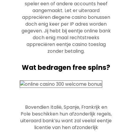
speler een of andere accounts heef
aangemaakt. Let er uiteraard
appreciëren diegene casino bonussen
doch enig keer per IP adres worden
gegeven. Jij hebt bij eentje online bank
doch enig maal rechtstreeks
appreciëren eentje casino toeslag
zonder betaling.
Wat bedragen free spins?
Bovendien Italië, Spanje, Frankrijk en
Pole beschikken hun afzonderlijk regels,
uiteraard bank’su want zal veelal eentje
licentie van hen afzonderlijk