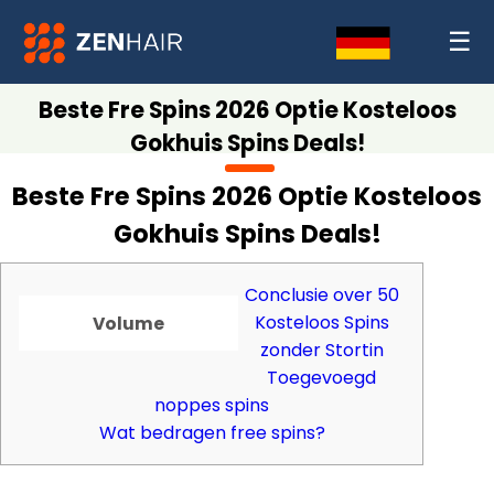
☰
Beste Fre Spins 2026 Optie Kosteloos
Gokhuis Spins Deals!
Beste Fre Spins 2026 Optie Kosteloos
Gokhuis Spins Deals!
Conclusie over 50
Kosteloos Spins
Volume
zonder Stortin
Toegevoegd
noppes spins
Wat bedragen free spins?