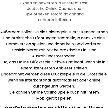
Experten bewerten in unserem Test
deutsche Online Casinos und
Spielotheken sorgfältig anhand
mehrerer Kriterien.
Außerdem sollen Sie die Spielregeln zuerst kennenlernen
und praktische Erfahrungen sammeln, in dem Sie eine
Demoversion spielen und dabei kein Geld verlieren.
Casinia bietet zahlreiche praktische Ein- und
Auszahlungsmethoden.
Ja, das Online Glücksspiel Schweiz ist legal, wenn Sie in
einem lizenzierten Anbieter spielen.
Eingeordnet werden diese Glücksspiele in die Grosspiele,
wenn sie interkantonal, automatisiert oder online
durchgeführt werden.
Sie können Online Casino Spiele auch mit Ihrem
Mobilgerät spielen.