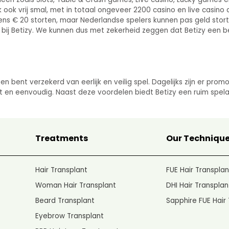
k ook vrij smal, met in totaal ongeveer 2200 casino en live casin
tens € 20 storten, maar Nederlandse spelers kunnen pas geld sto
 bij Betizy. We kunnen dus met zekerheid zeggen dat Betizy een be
en bent verzekerd van eerlijk en veilig spel. Dagelijks zijn er prom
ot en eenvoudig. Naast deze voordelen biedt Betizy een ruim spe
Treatments
Our Techniqu
Hair Transplant
FUE Hair Transplan
Woman Hair Transplant
DHI Hair Transplan
Beard Transplant
Sapphire FUE Hair
Eyebrow Transplant