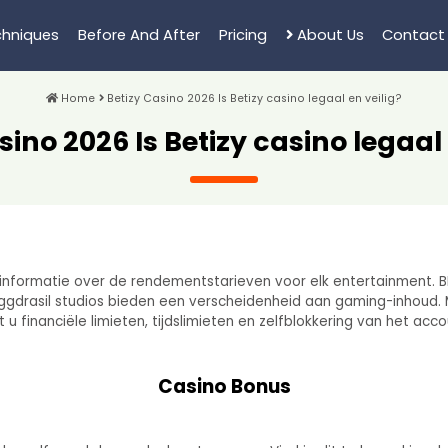
hniques
Before And After
Pricing
About Us
Contact
Home
Betizy Casino 2026 Is Betizy casino legaal en veilig?
sino 2026 Is Betizy casino legaal 
 informatie over de rendementstarieven voor elk entertainment. 
gdrasil studios bieden een verscheidenheid aan gaming-inhoud. M
t u financiële limieten, tijdslimieten en zelfblokkering van het accou
Casino Bonus