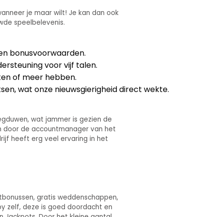
n wanneer je maar wilt! Je kan dan ook
wde speelbelevenis.
n en bonusvoorwaarden.
steuning voor vijf talen.
nten of meer hebben.
en, wat onze nieuwsgierigheid direct wekte.
wegduwen, wat jammer is gezien de
den door de accountmanager van het
jf heeft erg veel ervaring in het
mstbonussen, gratis weddenschappen,
 zelf, deze is goed doordacht en
n Jackpots. Door het kleine aantal