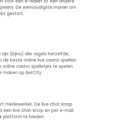
 dan voor een e-wallet of een andere
 spelers. De eenvoudigste manier om
bt gestort.
jn (bijna) alle regels hetzelfde,
de beste online live casino spellen.
 online casino spelletjes te spelen.
te maken op BetCity.
ort medewerker. De live chat-knop
a een live chat-knop en per e-mail.
k platform te bieden.