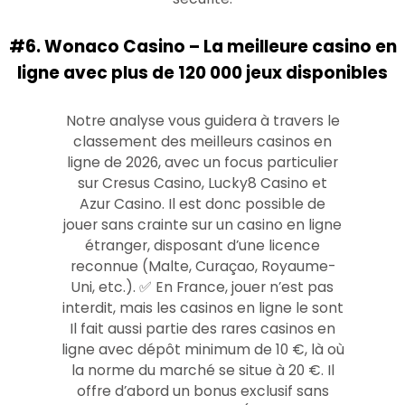
#6. Wonaco Casino – La meilleure casino en
ligne avec plus de 120 000 jeux disponibles
Notre analyse vous guidera à travers le
classement des meilleurs casinos en
ligne de 2026, avec un focus particulier
sur Cresus Casino, Lucky8 Casino et
Azur Casino. Il est donc possible de
jouer sans crainte sur un casino en ligne
étranger, disposant d’une licence
reconnue (Malte, Curaçao, Royaume-
Uni, etc.). ✅ En France, jouer n’est pas
interdit, mais les casinos en ligne le sont
Il fait aussi partie des rares casinos en
ligne avec dépôt minimum de 10 €, là où
la norme du marché se situe à 20 €. Il
offre d’abord un bonus exclusif sans