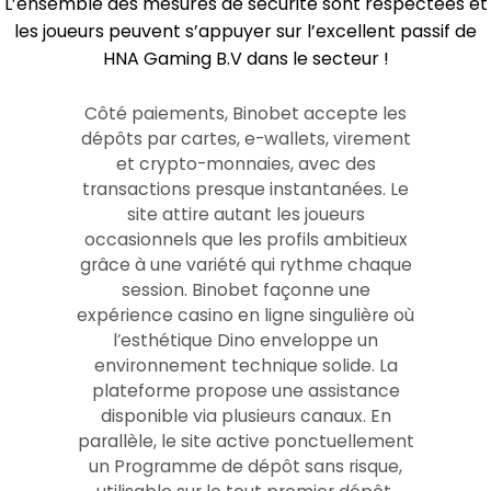
L’ensemble des mesures de sécurité sont respectées et
les joueurs peuvent s’appuyer sur l’excellent passif de
HNA Gaming B.V dans le secteur !
Côté paiements, Binobet accepte les
dépôts par cartes, e-wallets, virement
et crypto-monnaies, avec des
transactions presque instantanées. Le
site attire autant les joueurs
occasionnels que les profils ambitieux
grâce à une variété qui rythme chaque
session. Binobet façonne une
expérience casino en ligne singulière où
l’esthétique Dino enveloppe un
environnement technique solide. La
plateforme propose une assistance
disponible via plusieurs canaux. En
parallèle, le site active ponctuellement
un Programme de dépôt sans risque,