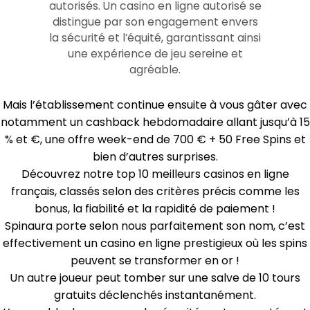
autorisés. Un casino en ligne autorisé se
distingue par son engagement envers
la sécurité et l’équité, garantissant ainsi
une expérience de jeu sereine et
agréable.
Mais l’établissement continue ensuite à vous gâter avec
notamment un cashback hebdomadaire allant jusqu’à 15
% et €, une offre week-end de 700 € + 50 Free Spins et
bien d’autres surprises.
Découvrez notre top 10 meilleurs casinos en ligne
français, classés selon des critères précis comme les
bonus, la fiabilité et la rapidité de paiement !
Spinaura porte selon nous parfaitement son nom, c’est
effectivement un casino en ligne prestigieux où les spins
peuvent se transformer en or !
Un autre joueur peut tomber sur une salve de 10 tours
gratuits déclenchés instantanément.