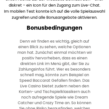
diskret – ein Icon für den Zugang zum Live-Chat.
Im mobilen Test konnte ich auf die volle Spielauswahl
zugreifen und alle Bonusangebote aktivieren.
Bonusbedingungen
Denn wir finden es wichtig, gleich auf
einen Blick zu sehen, welche Optionen
man hat. Zunächst einmal möchten wir
positiv hervorheben, dass es einen
direkten Link im Menü gibt, der Sie zu
Zahlungsinfos führt. Wer es besonders
schnell mag, könnte zum Beispiel an
Speed Baccarat Gefallen finden. Das
Live Casino bietet zudem neben den
Karten- und Tischspielklassikern auch
noch aufregende Spiele wie Dream
Catcher und Crazy Time an. So können
Sie ohne Risiko herausfinden, welches