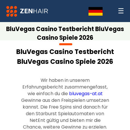
☰
BluVegas Casino Testbericht BluVegas
Casino Spiele 2026
BluVegas Casino Testbericht
BluVegas Casino Spiele 2026
Wir haben in unserem
Erfahrungsbericht zusammengefasst,
wie einfach du die
bluvegas-at.at
Gewinne aus den Freispielen umsetzen
kannst. Die Free Spins sind danach für
den Starburst Spielautomaten von
NetEnt gültig und bieten mir die
Chance, weitere Gewinne zu erzielen.