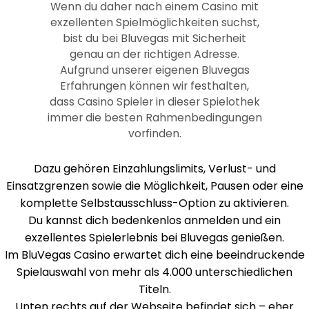
Wenn du daher nach einem Casino mit
exzellenten Spielmöglichkeiten suchst,
bist du bei Bluvegas mit Sicherheit
genau an der richtigen Adresse.
Aufgrund unserer eigenen Bluvegas
Erfahrungen können wir festhalten,
dass Casino Spieler in dieser Spielothek
immer die besten Rahmenbedingungen
vorfinden.
Dazu gehören Einzahlungslimits, Verlust- und
Einsatzgrenzen sowie die Möglichkeit, Pausen oder eine
komplette Selbstausschluss-Option zu aktivieren.
Du kannst dich bedenkenlos anmelden und ein
exzellentes Spielerlebnis bei Bluvegas genießen.
Im BluVegas Casino erwartet dich eine beeindruckende
Spielauswahl von mehr als 4.000 unterschiedlichen
Titeln.
Unten rechts auf der Webseite befindet sich – eher