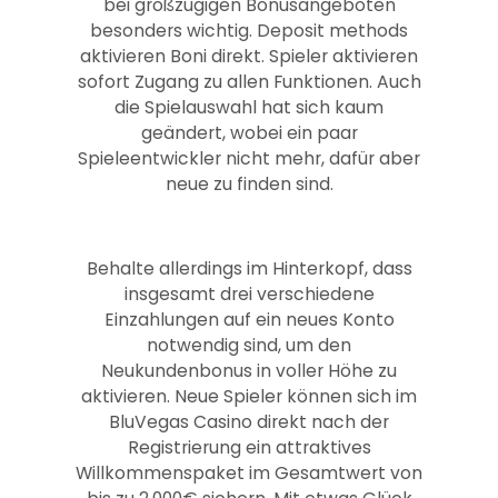
bei großzügigen Bonusangeboten
besonders wichtig. Deposit methods
aktivieren Boni direkt. Spieler aktivieren
sofort Zugang zu allen Funktionen. Auch
die Spielauswahl hat sich kaum
geändert, wobei ein paar
Spieleentwickler nicht mehr, dafür aber
neue zu finden sind.
Behalte allerdings im Hinterkopf, dass
insgesamt drei verschiedene
Einzahlungen auf ein neues Konto
notwendig sind, um den
Neukundenbonus in voller Höhe zu
aktivieren. Neue Spieler können sich im
BluVegas Casino direkt nach der
Registrierung ein attraktives
Willkommenspaket im Gesamtwert von