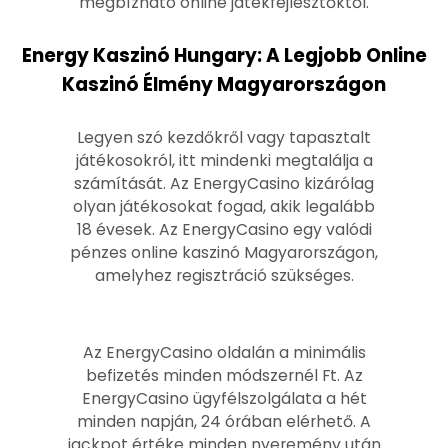
megbízható online játékfejlesztőktől.
Energy Kaszinó Hungary: A Legjobb Online
Kaszinó Élmény Magyarországon
Legyen szó kezdőkről vagy tapasztalt
játékosokról, itt mindenki megtalálja a
számítását. Az EnergyCasino kizárólag
olyan játékosokat fogad, akik legalább
18 évesek. Az EnergyCasino egy valódi
pénzes online kaszinó Magyarországon,
amelyhez regisztráció szükséges.
Az EnergyCasino oldalán a minimális
befizetés minden módszernél Ft. Az
EnergyCasino ügyfélszolgálata a hét
minden napján, 24 órában elérhető. A
jackpot értéke minden nyeremény után