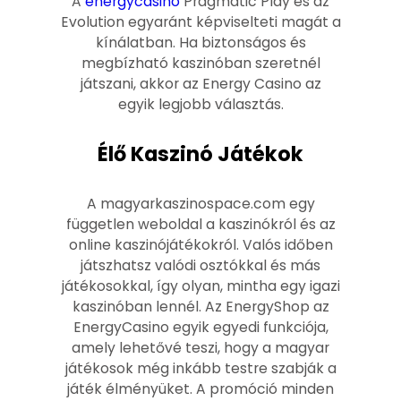
A
energycasino
Pragmatic Play és az
Evolution egyaránt képviselteti magát a
kínálatban. Ha biztonságos és
megbízható kaszinóban szeretnél
játszani, akkor az Energy Casino az
egyik legjobb választás.
Élő Kaszinó Játékok
A magyarkaszinospace.com egy
független weboldal a kaszinókról és az
online kaszinójátékokról. Valós időben
játszhatsz valódi osztókkal és más
játékosokkal, így olyan, mintha egy igazi
kaszinóban lennél. Az EnergyShop az
EnergyCasino egyik egyedi funkciója,
amely lehetővé teszi, hogy a magyar
játékosok még inkább testre szabják a
játék élményüket. A promóció minden