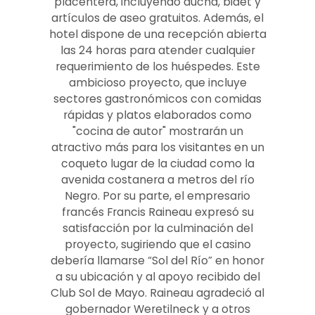
placentera, incluyendo ducha, bidet y
artículos de aseo gratuitos. Además, el
hotel dispone de una recepción abierta
las 24 horas para atender cualquier
requerimiento de los huéspedes. Este
ambicioso proyecto, que incluye
sectores gastronómicos con comidas
rápidas y platos elaborados como
"cocina de autor" mostrarán un
atractivo más para los visitantes en un
coqueto lugar de la ciudad como la
avenida costanera a metros del río
Negro. Por su parte, el empresario
francés Francis Raineau expresó su
satisfacción por la culminación del
proyecto, sugiriendo que el casino
debería llamarse “Sol del Río” en honor
a su ubicación y al apoyo recibido del
Club Sol de Mayo. Raineau agradeció al
gobernador Weretilneck y a otros