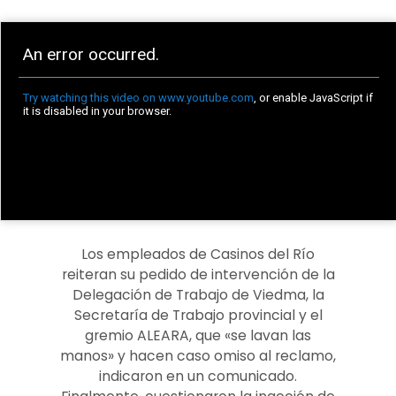
Los empleados de Casinos del Río
reiteran su pedido de intervención de la
Delegación de Trabajo de Viedma, la
Secretaría de Trabajo provincial y el
gremio ALEARA, que «se lavan las
manos» y hacen caso omiso al reclamo,
indicaron en un comunicado.