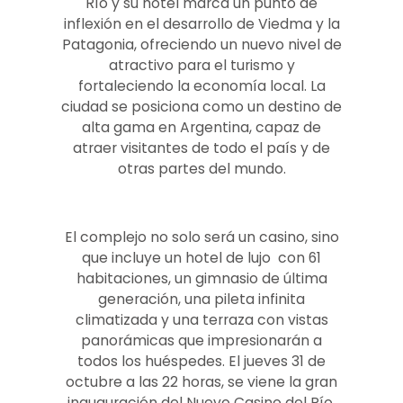
Río y su hotel marca un punto de
inflexión en el desarrollo de Viedma y la
Patagonia, ofreciendo un nuevo nivel de
atractivo para el turismo y
fortaleciendo la economía local. La
ciudad se posiciona como un destino de
alta gama en Argentina, capaz de
atraer visitantes de todo el país y de
otras partes del mundo.
El complejo no solo será un casino, sino
que incluye un hotel de lujo con 61
habitaciones, un gimnasio de última
generación, una pileta infinita
climatizada y una terraza con vistas
panorámicas que impresionarán a
todos los huéspedes. El jueves 31 de
octubre a las 22 horas, se viene la gran
inauguración del Nuevo Casino del Río,