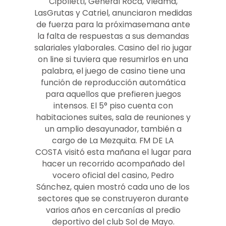
Cipolletti, General Roca, Viedma,
LasGrutas y Catriel, anunciaron medidas
de fuerza para la próximasemana ante
la falta de respuestas a sus demandas
salariales ylaborales. Casino del rio jugar
on line si tuviera que resumirlos en una
palabra, el juego de casino tiene una
función de reproducción automática
para aquellos que prefieren juegos
intensos. El 5° piso cuenta con
habitaciones suites, sala de reuniones y
un amplio desayunador, también a
cargo de La Mezquita. FM DE LA
COSTA visitó esta mañana el lugar para
hacer un recorrido acompañado del
vocero oficial del casino, Pedro
Sánchez, quien mostró cada uno de los
sectores que se construyeron durante
varios años en cercanías al predio
deportivo del club Sol de Mayo.