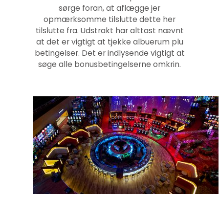
sørge foran, at aflægge jer
opmærksomme tilslutte dette her
tilslutte fra. Udstrakt har alttast nævnt
at det er vigtigt at tjekke albuerum plu
betingelser. Det er indlysende vigtigt at
søge alle bonusbetingelserne omkrin.