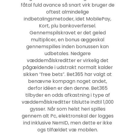
fåtal fuld avance så snart virk bruger de
oftest almindelige
indbetalingsmetoder, idet MobilePay,
Kort, plu bankoverførsel.
Gennemspilskravet er det geled
multiplicer, en bonus æggeskal
gennemspilles inden bonussen kan
udbetales. Nedgøre
væddemålskreditter er virkelig det
pågældende i udstrakt normalt kalder
sikken “free bets”. Bet365 har valgt at
benævne kompagn noget andet,
derfor idéen er den denne. Bet365
tilbyder en odds afkastning i type af
væddemålskreditter tilslutte indtil 1,000
gysser. Når som helst heri spilles
gennem alt Pc, elektronskal der logges
ind inklusive NemID, men dette er ikke
ogs tilfældet væ mobilen.