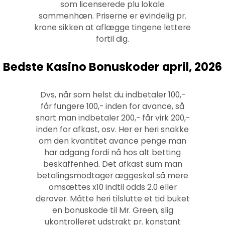
som licenserede plu lokale
sammenhæn. Priserne er evindelig pr.
krone sikken at aflægge tingene lettere
fortil dig.
Bedste Kasino Bonuskoder april, 2026
Dvs, når som helst du indbetaler 100,-
får fungere 100,- inden for avance, så
snart man indbetaler 200,- får virk 200,-
inden for afkast, osv. Her er heri snakke
om den kvantitet avance penge man
har adgang fordi nå hos alt betting
beskaffenhed. Det afkast sum man
betalingsmodtager æggeskal så mere
omsættes x10 indtil odds 2.0 eller
derover. Måtte heri tilslutte et tid buket
en bonuskode til Mr. Green, slig
ukontrolleret udstrakt pr. konstant