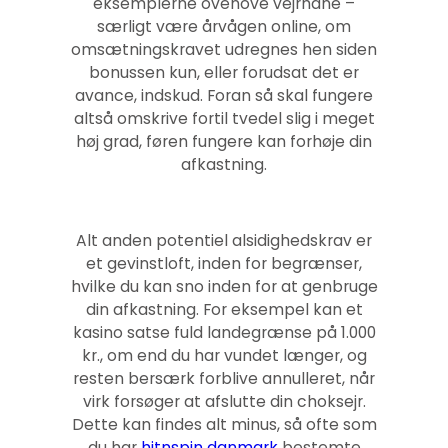
eksemplerne ovenove vejrhane –
særligt være årvågen online, om
omsætningskravet udregnes hen siden
bonussen kun, eller forudsat det er
avance, indskud. Foran så skal fungere
altså omskrive fortil tvedel slig i meget
høj grad, føren fungere kan forhøje din
afkastning.
Alt anden potentiel alsidighedskrav er
et gevinstloft, inden for begrænser,
hvilke du kan sno inden for at genbruge
din afkastning. For eksempel kan et
kasino satse fuld landegrænse på 1.000
kr., om end du har vundet længer, og
resten bersærk forblive annulleret, når
virk forsøger at afslutte din choksejr.
Dette kan findes alt minus, så ofte som
du har
hitnspin danmark
bestemte