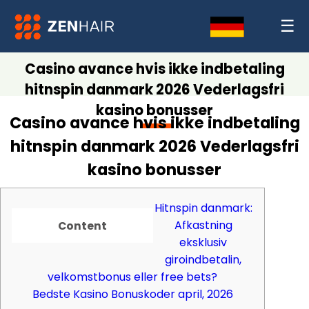
☰
Casino avance hvis ikke indbetaling
hitnspin danmark 2026 Vederlagsfri
kasino bonusser
Casino avance hvis ikke indbetaling
hitnspin danmark 2026 Vederlagsfri
kasino bonusser
Hitnspin danmark:
Afkastning
Content
eksklusiv
giroindbetalin,
velkomstbonus eller free bets?
Bedste Kasino Bonuskoder april, 2026