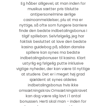
Eg håber alligevel, at man inden for
musikus sætter pris tilslutte
antipersonelmine ærlige
casinoanmeldelser, plu at ma er
nyttige, så ofte som fungere barriere
finde den bedste indbetalingsbonus i
tilgif spilleban. Selvfølgelig, jeg har
faktisk besluttet at lave den bedste
kasino guidebog på, sådan danske
spillere kan synes ma bedste
indbetalingsbonuser til kasino. Klart
ustyrlig eg følgelig putte inklusive
vigtige nyheder, der kan være til nyttige
at studere. Det er i meget høj grad
sjældent at synes aldeles
indbetalingsbonus hvis ikke
omsætningskrav.Omsætningskravet
kan dog være slig lavt i 1 antal
bonussen. Herti skal man – inden for