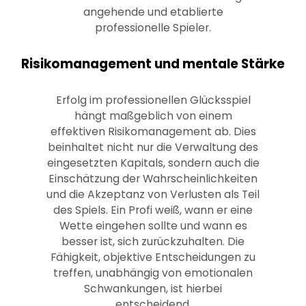
angehende und etablierte
professionelle Spieler.
Risikomanagement und mentale Stärke
Erfolg im professionellen Glücksspiel
hängt maßgeblich von einem
effektiven Risikomanagement ab. Dies
beinhaltet nicht nur die Verwaltung des
eingesetzten Kapitals, sondern auch die
Einschätzung der Wahrscheinlichkeiten
und die Akzeptanz von Verlusten als Teil
des Spiels. Ein Profi weiß, wann er eine
Wette eingehen sollte und wann es
besser ist, sich zurückzuhalten. Die
Fähigkeit, objektive Entscheidungen zu
treffen, unabhängig von emotionalen
Schwankungen, ist hierbei
entscheidend.