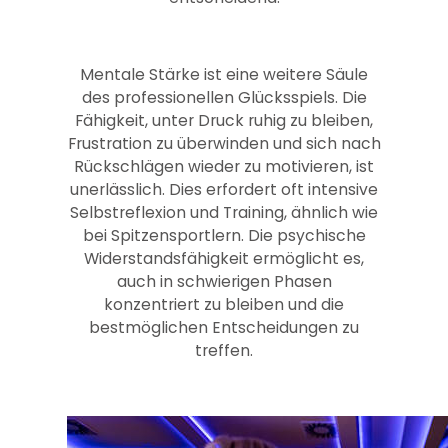
Mentale Stärke ist eine weitere Säule
des professionellen Glücksspiels. Die
Fähigkeit, unter Druck ruhig zu bleiben,
Frustration zu überwinden und sich nach
Rückschlägen wieder zu motivieren, ist
unerlässlich. Dies erfordert oft intensive
Selbstreflexion und Training, ähnlich wie
bei Spitzensportlern. Die psychische
Widerstandsfähigkeit ermöglicht es,
auch in schwierigen Phasen
konzentriert zu bleiben und die
bestmöglichen Entscheidungen zu
treffen.