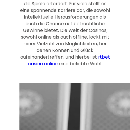
die Spiele erfordert. Für viele stellt es
eine spannende Karriere dar, die sowohl
intellektuelle Herausforderungen als
auch die Chance auf beträchtliche
Gewinne bietet. Die Welt der Casinos,
sowohl online als auch offline, lockt mit
einer Vielzahl von Möglichkeiten, bei
denen Können und Glück
aufeinandertreffen, und hierbei ist
rtbet
casino online
eine beliebte Wahl.