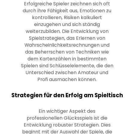
Erfolgreiche Spieler zeichnen sich oft
durch ihre Fähigkeit aus, Emotionen zu
kontrollieren, Risiken kalkuliert
einzugehen und sich ständig
weiterzubilden. Die Entwicklung von
Spielstrategien, das Erlernen von
Wahrscheinlichkeitsrechnungen und
das Beherrschen von Techniken wie
dem Kartenzählen in bestimmten
Spielen sind Schlüsselelemente, die den
Unterschied zwischen Amateur und
Profi ausmachen können.
Strategien für den Erfolg am Spieltisch
Ein wichtiger Aspekt des
professionellen Glücksspiels ist die
Entwicklung robuster Strategien. Dies
beginnt mit der Auswahl der Spiele, die