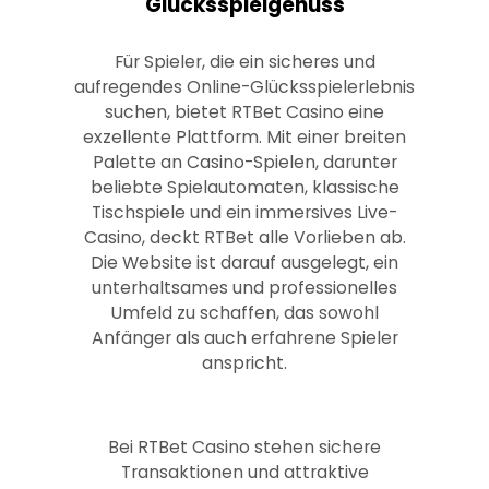
Glücksspielgenuss
Für Spieler, die ein sicheres und
aufregendes Online-Glücksspielerlebnis
suchen, bietet RTBet Casino eine
exzellente Plattform. Mit einer breiten
Palette an Casino-Spielen, darunter
beliebte Spielautomaten, klassische
Tischspiele und ein immersives Live-
Casino, deckt RTBet alle Vorlieben ab.
Die Website ist darauf ausgelegt, ein
unterhaltsames und professionelles
Umfeld zu schaffen, das sowohl
Anfänger als auch erfahrene Spieler
anspricht.
Bei RTBet Casino stehen sichere
Transaktionen und attraktive