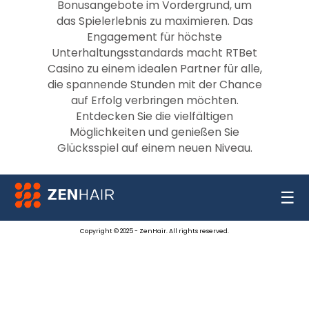
Bonusangebote im Vordergrund, um
das Spielerlebnis zu maximieren. Das
Engagement für höchste
Unterhaltungsstandards macht RTBet
Casino zu einem idealen Partner für alle,
die spannende Stunden mit der Chance
auf Erfolg verbringen möchten.
Entdecken Sie die vielfältigen
Möglichkeiten und genießen Sie
Glücksspiel auf einem neuen Niveau.
☰
Copyright © 2025 - ZenHair. All rights reserved.