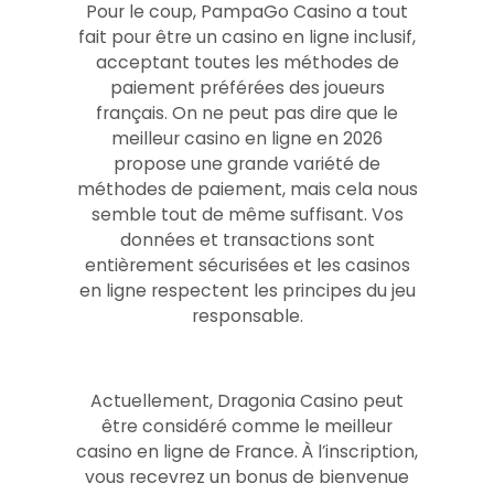
Pour le coup, PampaGo Casino a tout
fait pour être un casino en ligne inclusif,
acceptant toutes les méthodes de
paiement préférées des joueurs
français. On ne peut pas dire que le
meilleur casino en ligne en 2026
propose une grande variété de
méthodes de paiement, mais cela nous
semble tout de même suffisant. Vos
données et transactions sont
entièrement sécurisées et les casinos
en ligne respectent les principes du jeu
responsable.
Actuellement, Dragonia Casino peut
être considéré comme le meilleur
casino en ligne de France. À l’inscription,
vous recevrez un bonus de bienvenue