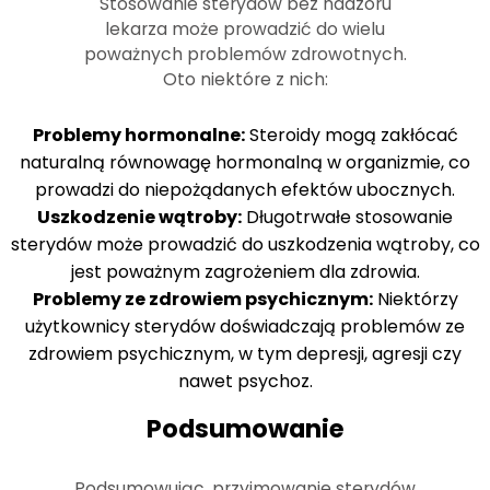
Stosowanie sterydów bez nadzoru
lekarza może prowadzić do wielu
poważnych problemów zdrowotnych.
Oto niektóre z nich:
Problemy hormonalne:
Steroidy mogą zakłócać
naturalną równowagę hormonalną w organizmie, co
prowadzi do niepożądanych efektów ubocznych.
Uszkodzenie wątroby:
Długotrwałe stosowanie
sterydów może prowadzić do uszkodzenia wątroby, co
jest poważnym zagrożeniem dla zdrowia.
Problemy ze zdrowiem psychicznym:
Niektórzy
użytkownicy sterydów doświadczają problemów ze
zdrowiem psychicznym, w tym depresji, agresji czy
nawet psychoz.
Podsumowanie
Podsumowując, przyjmowanie sterydów