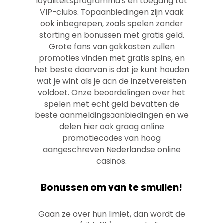
loyaliteitsprogramma’s en toegang tot
VIP-clubs. Topaanbiedingen zijn vaak
ook inbegrepen, zoals spelen zonder
storting en bonussen met gratis geld.
Grote fans van gokkasten zullen
promoties vinden met gratis spins, en
het beste daarvan is dat je kunt houden
wat je wint als je aan de inzetvereisten
voldoet. Onze beoordelingen over het
spelen met echt geld bevatten de
beste aanmeldingsaanbiedingen en we
delen hier ook graag online
promotiecodes van hoog
aangeschreven Nederlandse online
casinos.
Bonussen om van te smullen!
Gaan ze over hun limiet, dan wordt de