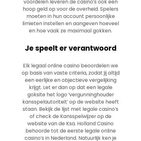
voordelen leveren de casino’s ook een
hoop geld op voor de overheid. Spelers
moeten in hun account persoonlijke
limieten instellen en aangeven hoeveel
en hoe vaak ze maximaal gokken.
Je speelt er verantwoord
Elk legaal online casino beoordelen we
op basis van vaste criteria, zodat jij altijd
een eerlijke en objectieve vergelijking
krijgt. Let er dan op dat een legale
goksite het logo ‘vergunninghouder
kansspelautoriteit’ op de website heeft
staan. Bekijk de lijst met legale casino’s
of check de Kansspelwijzer op de
website van de Ksa. Holland Casino
behoorde tot de eerste legale online
casino’s in Nederland. Natuurlijk ken je