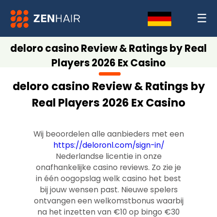
☰
deloro casino Review & Ratings by Real
Players 2026 Ex Casino
deloro casino Review & Ratings by
Real Players 2026 Ex Casino
Wij beoordelen alle aanbieders met een
https://deloronl.com/sign-in/
Nederlandse licentie in onze
onafhankelijke casino reviews. Zo zie je
in één oogopslag welk casino het best
bij jouw wensen past. Nieuwe spelers
ontvangen een welkomstbonus waarbij
na het inzetten van €10 op bingo €30