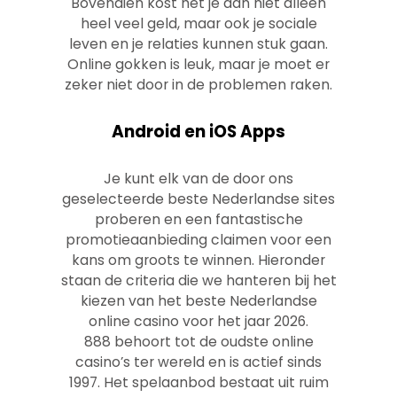
Bovendien kost het je dan niet alleen
heel veel geld, maar ook je sociale
leven en je relaties kunnen stuk gaan.
Online gokken is leuk, maar je moet er
zeker niet door in de problemen raken.
Android en iOS Apps
Je kunt elk van de door ons
geselecteerde beste Nederlandse sites
proberen en een fantastische
promotieaanbieding claimen voor een
kans om groots te winnen. Hieronder
staan de criteria die we hanteren bij het
kiezen van het beste Nederlandse
online casino voor het jaar 2026.
888 behoort tot de oudste online
casino’s ter wereld en is actief sinds
1997. Het spelaanbod bestaat uit ruim