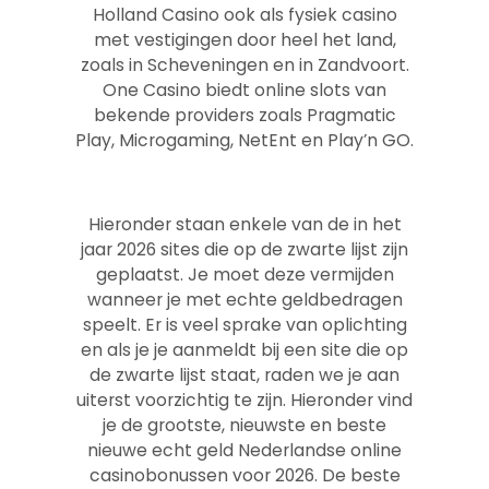
Holland Casino ook als fysiek casino
met vestigingen door heel het land,
zoals in Scheveningen en in Zandvoort.
One Casino biedt online slots van
bekende providers zoals Pragmatic
Play, Microgaming, NetEnt en Play’n GO.
Hieronder staan enkele van de in het
jaar 2026 sites die op de zwarte lijst zijn
geplaatst. Je moet deze vermijden
wanneer je met echte geldbedragen
speelt. Er is veel sprake van oplichting
en als je je aanmeldt bij een site die op
de zwarte lijst staat, raden we je aan
uiterst voorzichtig te zijn. Hieronder vind
je de grootste, nieuwste en beste
nieuwe echt geld Nederlandse online
casinobonussen voor 2026. De beste