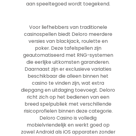
aan speeltegoed wordt toegekend.
Voor liefhebbers van traditionele
casinospellen biedt Deloro meerdere
versies van blackjack, roulette en
poker. Deze tafelspellen zijn
geautomatiseerd met RNG-systemen
die eerlijke uitkomsten garanderen.
Daarnaast zijn er exclusieve variaties
beschikbaar die alleen binnen het
casino te vinden zijn, wat extra
diepgang en uitdaging toevoegt. Deloro
richt zich op het bedienen van een
breed spelpubliek met verschillende
risicoprofielen binnen deze categorie.
Deloro Casino is volledig
mobielvriendelijk en werkt goed op
zowel Android als iOS apparaten zonder