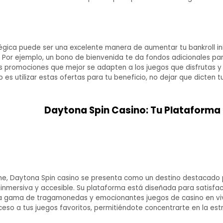
tégica puede ser una excelente manera de aumentar tu bankroll ini
. Por ejemplo, un bono de bienvenida te da fondos adicionales par
 promociones que mejor se adapten a los juegos que disfrutas y
o es utilizar estas ofertas para tu beneficio, no dejar que dicten 
Daytona Spin Casino: Tu Plataforma 
line, Daytona Spin casino se presenta como un destino destacado 
 inmersiva y accesible. Su plataforma está diseñada para satisf
gama de tragamonedas y emocionantes juegos de casino en vivo. L
eso a tus juegos favoritos, permitiéndote concentrarte en la estra