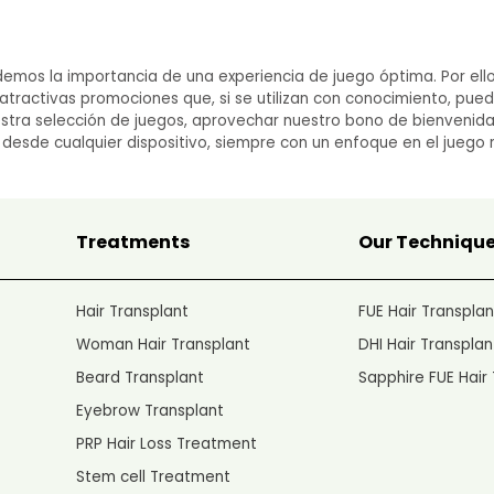
demos la importancia de una experiencia de juego óptima. Por e
 atractivas promociones que, si se utilizan con conocimiento, pu
stra selección de juegos, aprovechar nuestro bono de bienvenida
s desde cualquier dispositivo, siempre con un enfoque en el juego 
Treatments
Our Techniqu
Hair Transplant
FUE Hair Transplan
Woman Hair Transplant
DHI Hair Transplan
Beard Transplant
Sapphire FUE Hair
Eyebrow Transplant
PRP Hair Loss Treatment
Stem cell Treatment