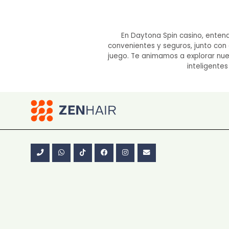
En Daytona Spin casino, enten
convenientes y seguros, junto con
juego. Te animamos a explorar nue
inteligente