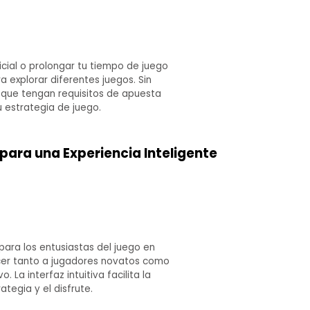
cial o prolongar tu tiempo de juego
a explorar diferentes juegos. Sin
 que tengan requisitos de apuesta
tu estrategia de juego.
para una Experiencia Inteligente
para los entusiastas del juego en
acer tanto a jugadores novatos como
a interfaz intuitiva facilita la
tegia y el disfrute.