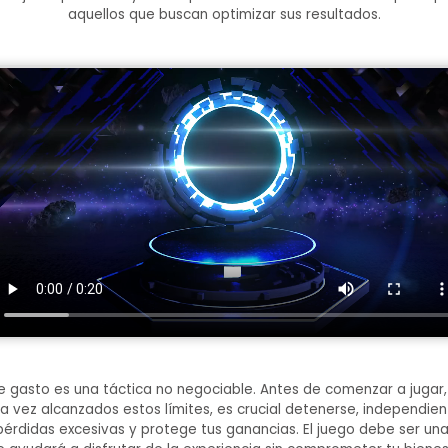
aquellos que buscan optimizar sus resultados.
e gasto es una táctica no negociable. Antes de comenzar a jugar
Una vez alcanzados estos límites, es crucial detenerse, independi
 pérdidas excesivas y protege tus ganancias. El juego debe ser un