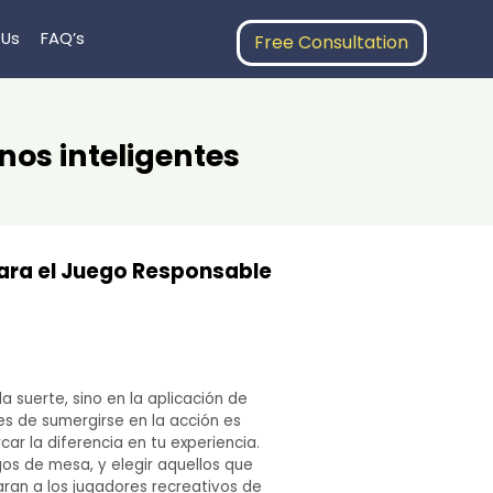
 Us
FAQ’s
Free Consultation
nos inteligentes
ara el Juego Responsable
a suerte, sino en la aplicación de
es de sumergirse en la acción es
r la diferencia en tu experiencia.
os de mesa, y elegir aquellos que
aran a los jugadores recreativos de