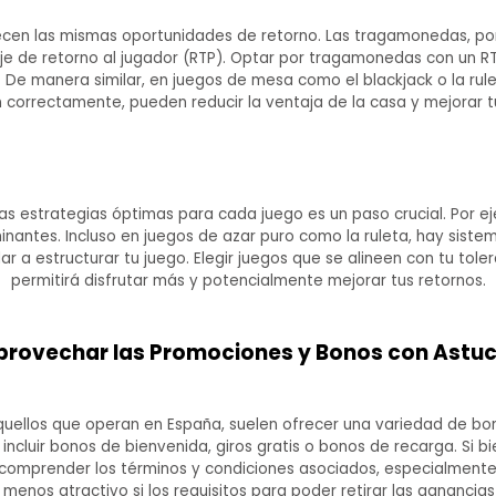
recen las mismas oportunidades de retorno. Las tragamonedas, p
aje de retorno al jugador (RTP). Optar por tragamonedas con un RT
 De manera similar, en juegos de mesa como el blackjack o la rule
 correctamente, pueden reducir la ventaja de la casa y mejorar t
las estrategias óptimas para cada juego es un paso crucial. Por eje
inantes. Incluso en juegos de azar puro como la ruleta, hay sist
 a estructurar tu juego. Elegir juegos que se alineen con tu toler
permitirá disfrutar más y potencialmente mejorar tus retornos.
provechar las Promociones y Bonos con Astuc
aquellos que operan en España, suelen ofrecer una variedad de b
incluir bonos de bienvenida, giros gratis o bonos de recarga. Si 
 comprender los términos y condiciones asociados, especialmente 
enos atractivo si los requisitos para poder retirar las ganancia