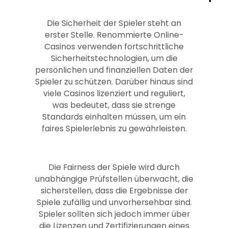
Die Sicherheit der Spieler steht an
erster Stelle. Renommierte Online-
Casinos verwenden fortschrittliche
Sicherheitstechnologien, um die
persönlichen und finanziellen Daten der
Spieler zu schützen. Darüber hinaus sind
viele Casinos lizenziert und reguliert,
was bedeutet, dass sie strenge
Standards einhalten müssen, um ein
faires Spielerlebnis zu gewährleisten.
Die Fairness der Spiele wird durch
unabhängige Prüfstellen überwacht, die
sicherstellen, dass die Ergebnisse der
Spiele zufällig und unvorhersehbar sind.
Spieler sollten sich jedoch immer über
die Lizenzen und Zertifizierungen eines