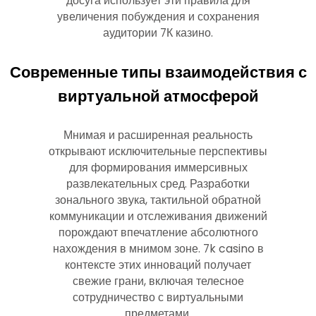
досуга использует эти правила для
увеличения побуждения и сохранения
аудитории 7К казино.
Современные типы взаимодействия с
виртуальной атмосферой
Мнимая и расширенная реальность
открывают исключительные перспективы
для формирования иммерсивных
развлекательных сред. Разработки
зонального звука, тактильной обратной
коммуникации и отслеживания движений
порождают впечатление абсолютного
нахождения в мнимом зоне. 7k casino в
контексте этих инноваций получает
свежие грани, включая телесное
сотрудничество с виртуальными
предметами.