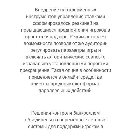
Внедрение платформенных
инструментов управления ставками
сформировалось реакцией на
повышающиеся предпочтения игроков в
простоте и надзоре. Режим автоплея
возможности позволяют же аудитории
регулировать параметры игры и
включать алгоритмические сеансы с
изначально установленными порогами
прекращения. Такая опция в особенности
применяется в онлайн-среде, где
клиенты предпочитают формат
параллельных действий.
Решения контроля банкроллом
объединены в современные сетевые
системы для поддержки игрокам в