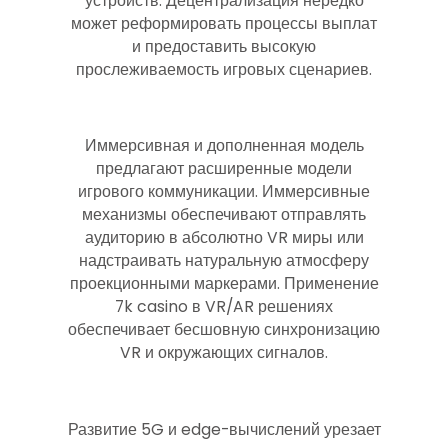
устройств. Децентрализация нередко
может реформировать процессы выплат
и предоставить высокую
прослеживаемость игровых сценариев.
Иммерсивная и дополненная модель
предлагают расширенные модели
игрового коммуникации. Иммерсивные
механизмы обеспечивают отправлять
аудиторию в абсолютно VR миры или
надстраивать натуральную атмосферу
проекционными маркерами. Применение
7k casino в VR/AR решениях
обеспечивает бесшовную синхронизацию
VR и окружающих сигналов.
Развитие 5G и edge-вычислений урезает