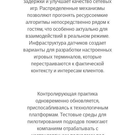
задержки и улучшает качество сетевых
игр. Распределенные механизмы
позволяют прогонять ресурсоемкие
алгоритмы непосредственно рядом к
гостям, что особенно актуально для
взаимодействий в реальном режиме.
Инфраструктура датчиков создает
варианты для разработки настроенных
игровых терминалов, которые
перестраиваются к фактической
контексту и интересам клиентов.
Контролирующая практика
одновременно обновляется,
приспосабливаясь к технологичным
платформам. Тестовые среды для
пилотирования подходов помогают
компаниям отрабатывать с