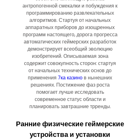
антропогенной смекалки и побуждения к
программированию развлекательных
алгоритмов. Стартуя от начальных
аппаратных приборов до изощренных
программ настоящего, дорога прогресса
автоматических геймерских разработок
демонстрирует всеобщий эволюцию
изобретений. Описываемая зона
содержит совокупность сторон: стартуя
от начальных технических основ до
применения
7ка казино
в нынешних
решениях. Постижение фаз роста
помогает лучше исследовать
современное статус области и
планировать завтрашние трренды.
Ранние физические геймерские
устройства и установки