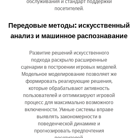
обслуживания и стандарт поддержки
посетителей.
Передовые методы: искусственный
анализ и машинное распознавание
Развитие решений искусственного
подхода раскрыло расширенные
сценарии в построении игровых моделей.
Модельное моделирование позволяет же
формировать реагирующие решения,
которые обрабатывают активность
пользователей и оптимизируют игровой
процесс для максимально возможного
включенности. Умные системы вправе
выявлять закономерности в
поведенческой динамике и
прогнозировать предпочтения
посетителей.