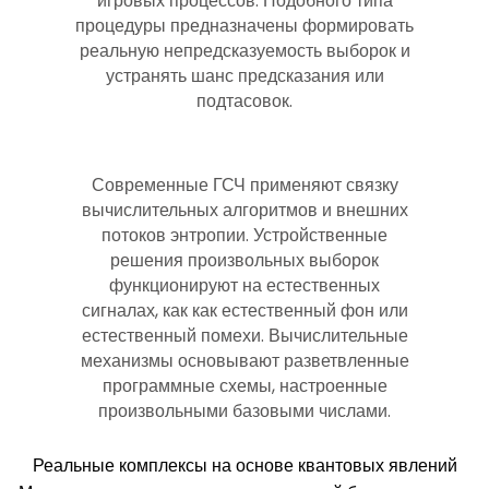
игровых процессов. Подобного типа
процедуры предназначены формировать
реальную непредсказуемость выборок и
устранять шанс предсказания или
подтасовок.
Современные ГСЧ применяют связку
вычислительных алгоритмов и внешних
потоков энтропии. Устройственные
решения произвольных выборок
функционируют на естественных
сигналах, как как естественный фон или
естественный помехи. Вычислительные
механизмы основывают разветвленные
программные схемы, настроенные
произвольными базовыми числами.
Реальные комплексы на основе квантовых явлений