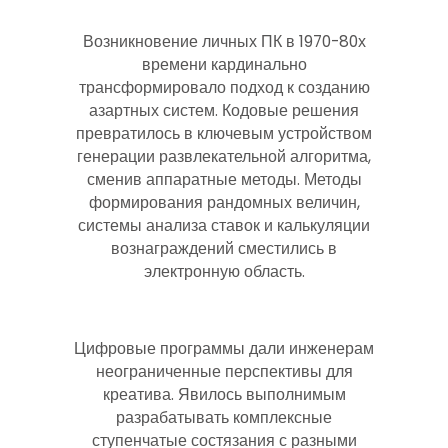
Возникновение личных ПК в 1970-80х
времени кардинально
трансформировало подход к созданию
азартных систем. Кодовые решения
превратилось в ключевым устройством
генерации развлекательной алгоритма,
сменив аппаратные методы. Методы
формирования рандомных величин,
системы анализа ставок и калькуляции
вознаграждений сместились в
электронную область.
Цифровые программы дали инженерам
неограниченные перспективы для
креатива. Явилось выполнимым
разрабатывать комплексные
ступенчатые состязания с разными