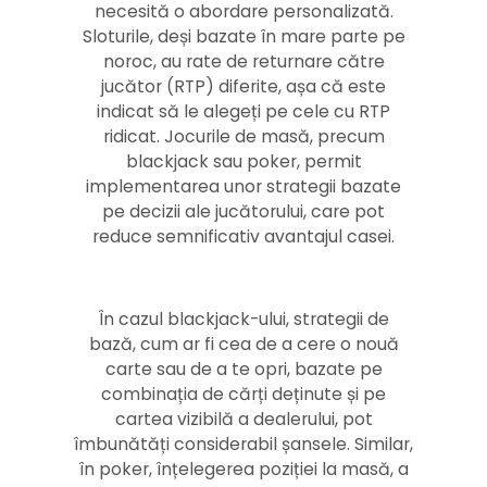
necesită o abordare personalizată.
Sloturile, deși bazate în mare parte pe
noroc, au rate de returnare către
jucător (RTP) diferite, așa că este
indicat să le alegeți pe cele cu RTP
ridicat. Jocurile de masă, precum
blackjack sau poker, permit
implementarea unor strategii bazate
pe decizii ale jucătorului, care pot
reduce semnificativ avantajul casei.
În cazul blackjack-ului, strategii de
bază, cum ar fi cea de a cere o nouă
carte sau de a te opri, bazate pe
combinația de cărți deținute și pe
cartea vizibilă a dealerului, pot
îmbunătăți considerabil șansele. Similar,
în poker, înțelegerea poziției la masă, a