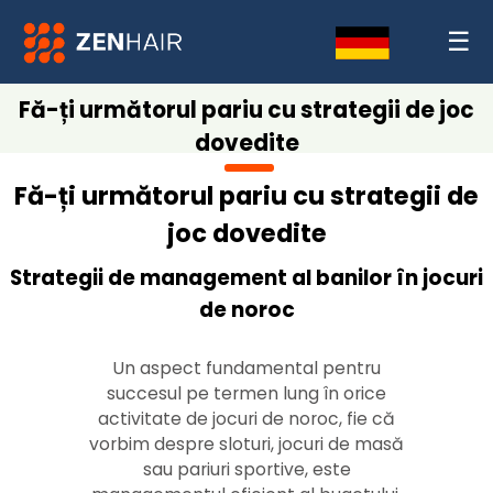
☰
Fă-ți următorul pariu cu strategii de joc
dovedite
Fă-ți următorul pariu cu strategii de
joc dovedite
Strategii de management al banilor în jocuri
de noroc
Un aspect fundamental pentru
succesul pe termen lung în orice
activitate de jocuri de noroc, fie că
vorbim despre sloturi, jocuri de masă
sau pariuri sportive, este