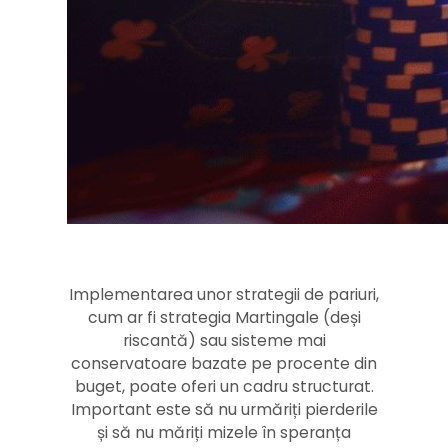
Implementarea unor strategii de pariuri,
cum ar fi strategia Martingale (deși
riscantă) sau sisteme mai
conservatoare bazate pe procente din
buget, poate oferi un cadru structurat.
Important este să nu urmăriți pierderile
și să nu măriți mizele în speranța