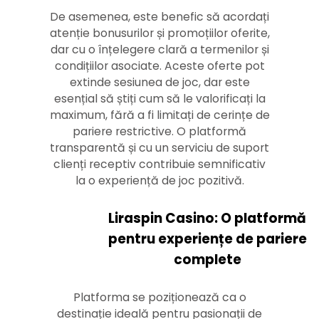
De asemenea, este benefic să acordați
atenție bonusurilor și promoțiilor oferite,
dar cu o înțelegere clară a termenilor și
condițiilor asociate. Aceste oferte pot
extinde sesiunea de joc, dar este
esențial să știți cum să le valorificați la
maximum, fără a fi limitați de cerințe de
pariere restrictive. O platformă
transparentă și cu un serviciu de suport
clienți receptiv contribuie semnificativ
la o experiență de joc pozitivă.
Liraspin Casino: O platformă
pentru experiențe de pariere
complete
Platforma se poziționează ca o
destinație ideală pentru pasionații de