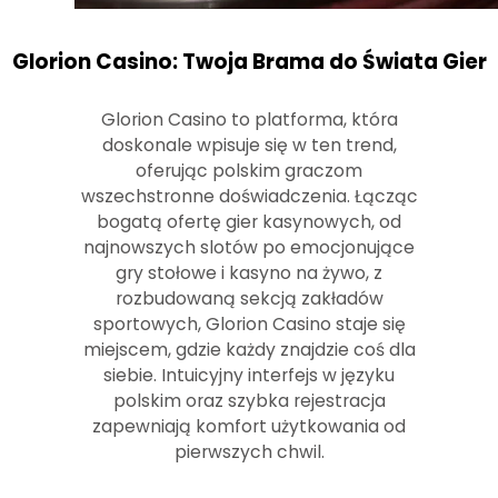
Glorion Casino: Twoja Brama do Świata Gier
Glorion Casino to platforma, która
doskonale wpisuje się w ten trend,
oferując polskim graczom
wszechstronne doświadczenia. Łącząc
bogatą ofertę gier kasynowych, od
najnowszych slotów po emocjonujące
gry stołowe i kasyno na żywo, z
rozbudowaną sekcją zakładów
sportowych, Glorion Casino staje się
miejscem, gdzie każdy znajdzie coś dla
siebie. Intuicyjny interfejs w języku
polskim oraz szybka rejestracja
zapewniają komfort użytkowania od
pierwszych chwil.