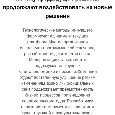
продолжают воздействовать на новые
решения
Технологические методы минувшего
формируют фундамент текущих
платформ. Многие организации
используют программное обеспечение,
разработанное десятилетия назад.
Модернизация старых систем
подразумевает крупных
капиталовложений и времени. Компании
отдают постепенную улучшение резким
изменениям. азино 777 официальный
сайт поддерживает преемственность
бизнес-процессов при внедрении
современных методов. Разработчики
производят инструменты с принятием
существующей структуры заказчиков.