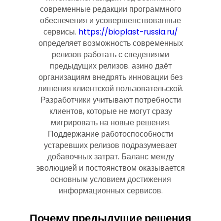
современные редакции программного
обеспечения и усовершенствованные
сервисы.
https://bioplast-russia.ru/
определяет возможность современных
релизов работать с сведениями
предыдущих релизов. азино даёт
организациям внедрять инновации без
лишения клиентской пользовательской.
Разработчики учитывают потребности
клиентов, которые не могут сразу
мигрировать на новые решения.
Поддержание работоспособности
устаревших релизов подразумевает
добавочных затрат. Баланс между
эволюцией и постоянством оказывается
основным условием достижения
информационных сервисов.
Почему предыдущие решения