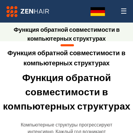
☰
Функция обратной совместимости в
компьютерных структурах
Функция обратной совместимости в
компьютерных структурах
Функция обратной
совместимости в
компьютерных структурах
Компьютерные структуры прогрессируют
интенсивно. Каждый год возникают