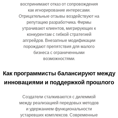
воспринимают отказ от сопровождения
как игнорирование интересами.
Отрицательные отзывы воздействуют на
репутацию разработчика. Фирмы
утрачивают клиентов, мигрирующих к
конкурентам с гибкой стратегией
апгрейдов. Внезапные модификации
порождают препятствия для малого
бизнеса с ограниченными
возможностями.
Как программисты балансируют между
инновациями и поддержкой прошлого
Создатели сталкиваются с дилеммой
между реализацией передовых методов
и удержанием функциональности
устаревших комплексов. Современные