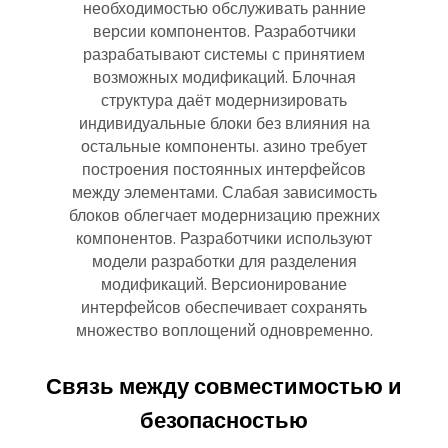
необходимостью обслуживать ранние
версии компонентов. Разработчики
разрабатывают системы с принятием
возможных модификаций. Блочная
структура даёт модернизировать
индивидуальные блоки без влияния на
остальные компоненты. азино требует
построения постоянных интерфейсов
между элементами. Слабая зависимость
блоков облегчает модернизацию прежних
компонентов. Разработчики используют
модели разработки для разделения
модификаций. Версионирование
интерфейсов обеспечивает сохранять
множество воплощений одновременно.
Связь между совместимостью и
безопасностью