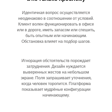
Идентичная вопрос осуществляется
неодинаково в соотношении от условий.
Клиент волен функционировать в офисе
или в дороге, иметь запасом или спешить,
быть опытным или начинающим.
Обстановка влияет на подбор шагов.
Игнорация обстоятельств порождает
затруднения. Дизайн нуждается
выверенных жестов на небольшом
экране. Поля запрашивает уточнения,
когда человек торопится. Платформа
показывает мудрёные конфигурации
начинающему.