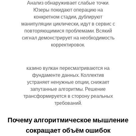
Анализ обнаруживает слабые точки.
Юзеры покидают операцию на
конкретном стадии, дублируют
манипуляции циклически, идут в сервис с
повторяющимися проблемами. Всякий
сигнал демонстрирует на необходимость
корректировок.
казино вулкан пересматриваются на
фундаменте данных. Коллектив
устраняет ненужные опции, снижает
запутанные алгоритмы. Решение
трансформируется в сторону реальных
требований.
Почему алгоритмическое мышление
сокращает объём ошибок