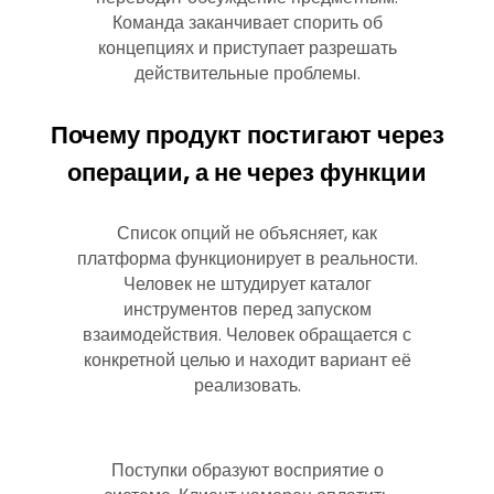
Команда заканчивает спорить об
концепциях и приступает разрешать
действительные проблемы.
Почему продукт постигают через
операции, а не через функции
Список опций не объясняет, как
платформа функционирует в реальности.
Человек не штудирует каталог
инструментов перед запуском
взаимодействия. Человек обращается с
конкретной целью и находит вариант её
реализовать.
Поступки образуют восприятие о