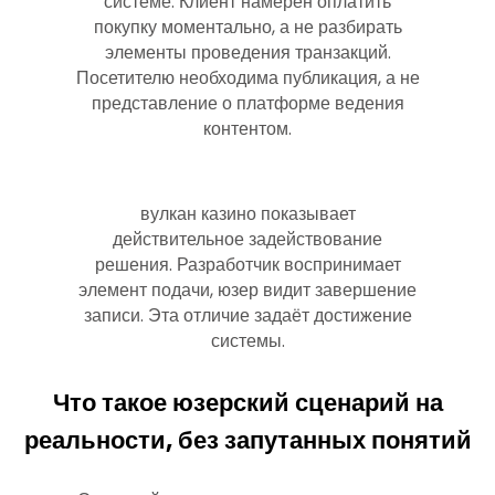
системе. Клиент намерен оплатить
покупку моментально, а не разбирать
элементы проведения транзакций.
Посетителю необходима публикация, а не
представление о платформе ведения
контентом.
вулкан казино показывает
действительное задействование
решения. Разработчик воспринимает
элемент подачи, юзер видит завершение
записи. Эта отличие задаёт достижение
системы.
Что такое юзерский сценарий на
реальности, без запутанных понятий