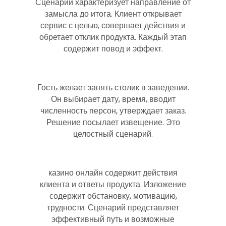
Сценарий характеризует направление от
замысла до итога. Клиент открывает
сервис с целью, совершает действия и
обретает отклик продукта. Каждый этап
содержит повод и эффект.
Гость желает занять столик в заведении.
Он выбирает дату, время, вводит
численность персон, утверждает заказ.
Решение посылает извещение. Это
целостный сценарий.
казино онлайн содержит действия
клиента и ответы продукта. Изложение
содержит обстановку, мотивацию,
трудности. Сценарий представляет
эффективный путь и возможные