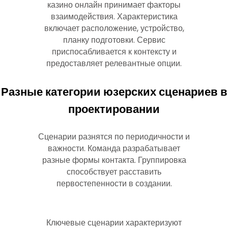
казино онлайн принимает факторы
взаимодействия. Характеристика
включает расположение, устройство,
планку подготовки. Сервис
приспосабливается к контексту и
предоставляет релевантные опции.
Разные категории юзерских сценариев в
проектировании
Сценарии разнятся по периодичности и
важности. Команда разрабатывает
разные формы контакта. Группировка
способствует расставить
первостепенности в создании.
Ключевые сценарии характеризуют