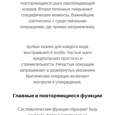
повторяющиеся шаги преобладающей
юзеров. Второстепенные покрывают
специфические моменты. Важнейшие
соотнесены с существенными
операциями, где промах неприемлема.
вулкан казино для каждого вида
выстраивается особо. Частые шаги
предполагают простоты и
стремительности. Нечастые операции
запрашивают в развёрнутых указаниях.
Критические операции включают
контроли и утверждения.
Главные и повторяющиеся функции
Систематические функции образуют базу