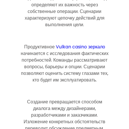
определяют их важность через
собственные операции. Сценарии
характеризуют цепочку действий для
выполнения цели.
Продуктивное
Vulkan casino зеркало
начинается с исследования фактических
потребностей. Команды рассматривают
вопросы, барьеры и опции. Сценарии
позволяют оценить систему глазами тех,
кто будет им эксплуатировать.
Создание превращается способом
диалога между дизайнерами,
разработчиками и заказчиками.
Изложение конкретных обстоятельств
переводит обсуждение предметным.