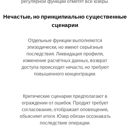
регулярной функции отметят все юзеры.
Нечастые, но принципиально существенные
сценарии
Отдельные функции выполняются
эпизодически, но имеют серьёзные
последствия. Ликвидация профиля,
изменение расчётных данных, возврат
доступа происходят нечасто, но требуют
повышенного концентрации.
Критические сценарии предполагают в
ограждении от ошибок. Продукт требует
согласование, отображает оповещения,
объясняет итоги. Юзер обязан осознавать
последствие операции.