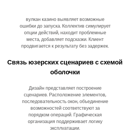
вулкан казино выявляет возможные
ошибки до запуска. Коллектив симулирует
опции действий, находит проблемные
места, добавляет подсказки. Клиент
продвигается к результату без задержек.
Связь юзерских сценариев с схемой
оболочки
Дизайн представляет построение
сценариев. Расположение элементов,
последовательность окон, объединение
возможностей соответствуют за
порядком операций. Графическая
организация поддерживает логику
эксплуатации.