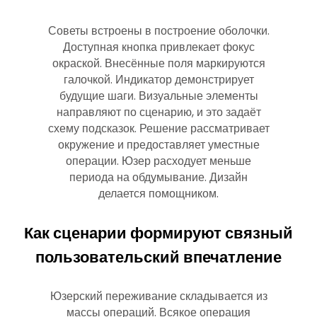
Советы встроены в построение оболочки.
Доступная кнопка привлекает фокус
окраской. Внесённые поля маркируются
галочкой. Индикатор демонстрирует
будущие шаги. Визуальные элементы
направляют по сценарию, и это задаёт
схему подсказок. Решение рассматривает
окружение и предоставляет уместные
операции. Юзер расходует меньше
периода на обдумывание. Дизайн
делается помощником.
Как сценарии формируют связный
пользовательский впечатление
Юзерский переживание складывается из
массы операций. Всякое операция