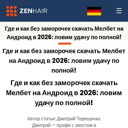
☰
Где и как без заморочек скачать Мелбет на
Андроид в 2026: ловим удачу по полной!
Где и как без заморочек скачать Мелбет
на Андроид в 2026: ловим удачу по
полной!
Где и как без заморочек скачать
Мелбет на Андроид в 2026: ловим
удачу по полной!
Автор статьи:
Дмитрий Терещенко
.
Дмитрий — профи с хвостом в