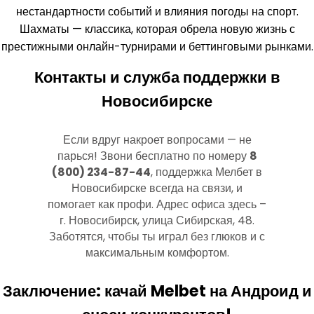
нестандартности событий и влияния погоды на спорт.
Шахматы — классика, которая обрела новую жизнь с
престижными онлайн-турнирами и беттинговыми рынками.
Контакты и служба поддержки в
Новосибирске
Если вдруг накроет вопросами — не
парься! Звони бесплатно по номеру
8
(800) 234-87-44
, поддержка Мелбет в
Новосибирске всегда на связи, и
помогает как профи. Адрес офиса здесь –
г. Новосибирск, улица Сибирская, 48.
Заботятся, чтобы ты играл без глюков и с
максимальным комфортом.
Заключение: качай Melbet на Андроид и