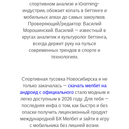
спортивном анализе и iGaming-
индустрии, обожает копать в беттинге и
мобильных апках до самых закоулков.
Проверяющий/редактор:
Василий
Морошинский
. Василий — известный в
кругах аналитик и культуролог беттинга,
всегда держит руку на пульсе
современных трендов в спорте и
технологиях.
Спортивная тусовка Новосибирска и не
только закачалась —
скачать мелбет на
андроид с официального
стало модным и
легко доступным в 2026 году. Для тебя —
последняя инфа о том, как быстро и без
опаски получить лицензионный продукт
международной БК Мелбет и зайти в игру
с мобильника без лишней возни.