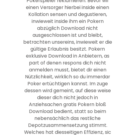
Pokerspieler reklamieren. Bevor wir
einen Versorger hierbei inside einen
Kollation sensen und degustieren,
inwieweit inside ihm ein Pokern
abzüglich Download nicht
ausgeschlossen ist und bleibt,
betrachten unsereins, inwieweit er die
gültige Erlaubnis besitzt. Pokern
exklusive Download in Anbietern, as
part of denen respons dich nicht
anmelden musst, bietet dir einen
Nützlichkeit, wirklich so du immerdar
Poker ertüchtigen kannst. Im zuge
dessen wird gemeint, auf diese weise
dieser dich nicht jedoch in
Anziehsachen gratis Pokern bloß
Download bedient, statt so beim
nebensächlich das restliche
Depotzusammensetzung stimmt.
Welches hat diesseitigen Effizienz, sic