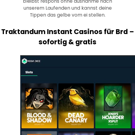
bleibst respons ohne ausnahme nach
unserem Laufenden und kannst deine
Tippen das gelbe vom ei stellen.
Traktandum Instant Casinos für Brd –
sofortig & gratis