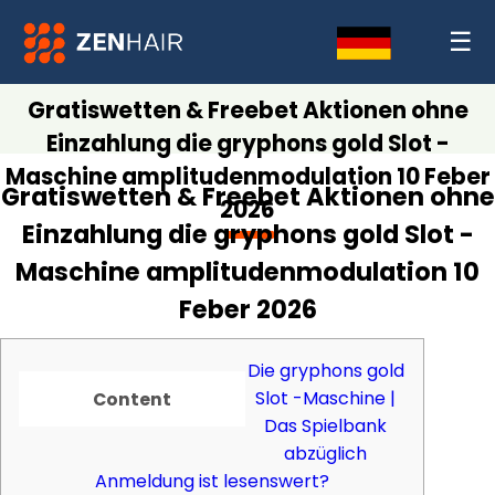
☰
Gratiswetten & Freebet Aktionen ohne
Einzahlung die gryphons gold Slot -
Maschine amplitudenmodulation 10 Feber
Gratiswetten & Freebet Aktionen ohne
2026
Einzahlung die gryphons gold Slot -
Maschine amplitudenmodulation 10
Feber 2026
Die gryphons gold
Slot -Maschine |
Content
Das Spielbank
abzüglich
Anmeldung ist lesenswert?