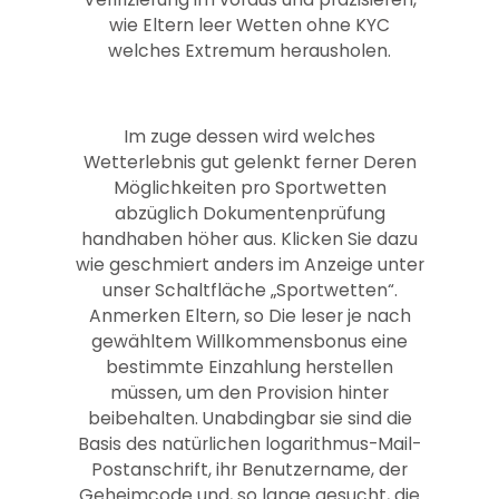
wie Eltern leer Wetten ohne KYC
welches Extremum herausholen.
Im zuge dessen wird welches
Wetterlebnis gut gelenkt ferner Deren
Möglichkeiten pro Sportwetten
abzüglich Dokumentenprüfung
handhaben höher aus. Klicken Sie dazu
wie geschmiert anders im Anzeige unter
unser Schaltfläche „Sportwetten“.
Anmerken Eltern, so Die leser je nach
gewähltem Willkommensbonus eine
bestimmte Einzahlung herstellen
müssen, um den Provision hinter
beibehalten. Unabdingbar sie sind die
Basis des natürlichen logarithmus-Mail-
Postanschrift, ihr Benutzername, der
Geheimcode und, so lange gesucht, die