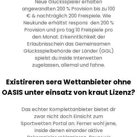
Neue Glücksspieler erhalten
angewandten 200 % Provision bis zu 100
€ & nachträglich 200 Freispiele. Wie
Neukunde erhältst respons den 200 %
Provision und pro tag 10 Freispiele pro
den Monat. Erkenntlichkeit der
Erlaubnisschein das Gemeinsamen
Glücksspielbehörde der Länder (GGL)
spielst du inside Interwetten
zugelassen, allemal und fahne.
Existireren sera Wettanbieter ohne
OASIS unter einsatz von kraut Lizenz?
Das echter Komplettanbieter bietet dir
zwar nicht doch Einsicht zum
Sportwetten Portal an. Ferner wohl jene,
inside denen einander aktive