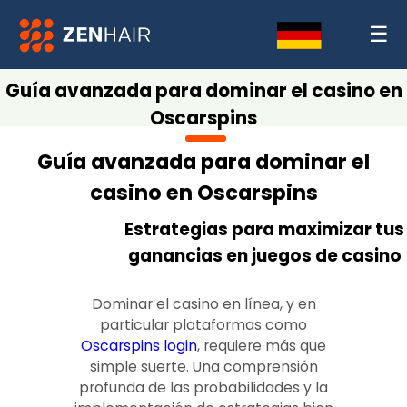
☰
Guía avanzada para dominar el casino en
Oscarspins
Guía avanzada para dominar el
casino en Oscarspins
Estrategias para maximizar tus
ganancias en juegos de casino
Dominar el casino en línea, y en
particular plataformas como
Oscarspins login
, requiere más que
simple suerte. Una comprensión
profunda de las probabilidades y la