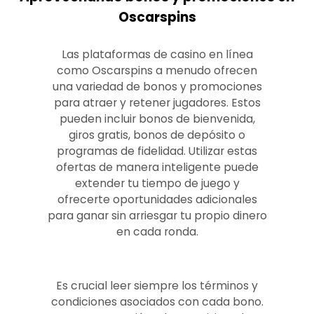
Oscarspins
Las plataformas de casino en línea
como Oscarspins a menudo ofrecen
una variedad de bonos y promociones
para atraer y retener jugadores. Estos
pueden incluir bonos de bienvenida,
giros gratis, bonos de depósito o
programas de fidelidad. Utilizar estas
ofertas de manera inteligente puede
extender tu tiempo de juego y
ofrecerte oportunidades adicionales
para ganar sin arriesgar tu propio dinero
en cada ronda.
Es crucial leer siempre los términos y
condiciones asociados con cada bono.