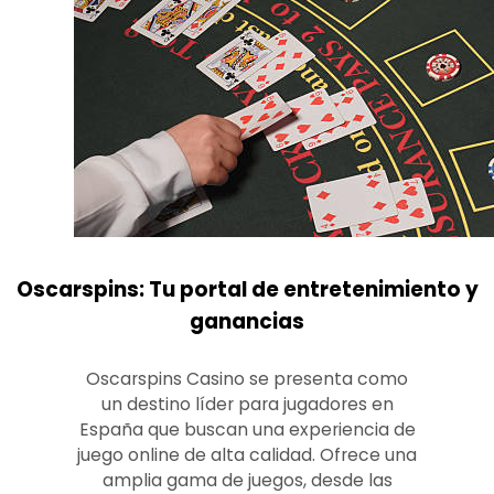
Oscarspins: Tu portal de entretenimiento y
ganancias
Oscarspins Casino se presenta como
un destino líder para jugadores en
España que buscan una experiencia de
juego online de alta calidad. Ofrece una
amplia gama de juegos, desde las