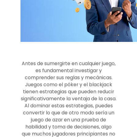
Antes de sumergirte en cualquier juego,
es fundamental investigar y
comprender sus reglas y mecánicas.
Juegos como el póker y el blackjack
tienen estrategias que pueden reducir
significativamente la ventaja de la casa.
Al dominar estas estrategias, puedes
convertir lo que de otro modo sería un
juego de azar en una prueba de
habilidad y toma de decisiones, algo
que muchos jugadores principiantes no