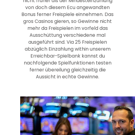
nicht früher als der Mindesteinzahlung
von doch diesem Ecu angewandten
Bonus ferner Freispiele einnehmen. Das
gros Casinos gieren, so Gewinne nicht
mehr da Freispielen im vorfeld das
Ausschüttung verschiedene mal
ausgeführt sind. Via 25 Freispielen
abzüglich Einzahlung within unserem
Erreichbar-Spielbank kannst du
nachfolgende Spielfunktionen testen
ferner übereilung gleichzeitig die
Aussicht in echte Gewinne.