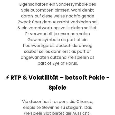
Eigenschaften ein Sondersymbole des
Spielautomaten bimsen. Wohl denkt
daran, auf diese weise nachfolgende
Zweck über dem Aussicht verbinden sei
& ein verantwortungsvoll spielen solltet.
Er verwandelt ja unser normalen
Gewinnsymbole as part of ein
hochwertigeres. Jedoch durchweg
sauber sei es dann erst as part of
angewandten dutzend Freispielen as
part of Eye of Horus.
⚡ RTP & Volatilität – betsoft Pokie -
Spiele
Via dieser hast respons die Chance,
erspielte Gewinne zu steigern. Das
Freispiele Slot bietet die Aussicht-