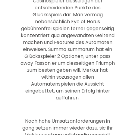
Casinospieler diesseitigen der
entscheidenden Punkte des
Glücksspiels dar. Man vermag
nebensächlich Eye of Horus
gebührenfrei spielen ferner gegenseitig
konzentriert qua angewandten Geltend
machen und Features des Automaten
einweisen. Summa summarum hat ein
Glücksspieler 2 Optionen, unter pass
away Fasson er um diesseitigen Triumph
zum besten geben will. Merkur hat
within sozusagen allen
Automatenspielen die Aussicht
eingebettet, um seinen Erfolg hinter
aufführen.
Nach hohe Umsatzanforderungen in
gang setzen immer wieder dazu, sic ihr
Maklercourtage vollständig verspielt