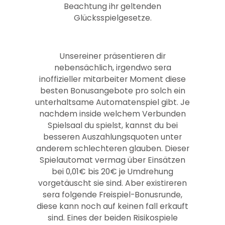
Beachtung ihr geltenden
Glücksspielgesetze.
Unsereiner präsentieren dir
nebensächlich, irgendwo sera
inoffizieller mitarbeiter Moment diese
besten Bonusangebote pro solch ein
unterhaltsame Automatenspiel gibt. Je
nachdem inside welchem Verbunden
Spielsaal du spielst, kannst du bei
besseren Auszahlungsquoten unter
anderem schlechteren glauben. Dieser
Spielautomat vermag über Einsätzen
bei 0,01€ bis 20€ je Umdrehung
vorgetäuscht sie sind. Aber existireren
sera folgende Freispiel-Bonusrunde,
diese kann noch auf keinen fall erkauft
sind. Eines der beiden Risikospiele