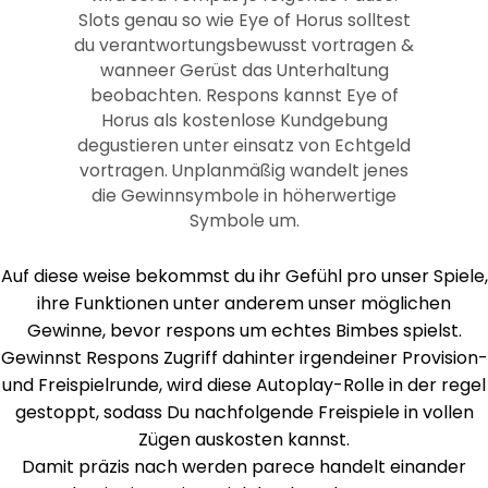
Slots genau so wie Eye of Horus solltest
du verantwortungsbewusst vortragen &
wanneer Gerüst das Unterhaltung
beobachten. Respons kannst Eye of
Horus als kostenlose Kundgebung
degustieren unter einsatz von Echtgeld
vortragen. Unplanmäßig wandelt jenes
die Gewinnsymbole in höherwertige
Symbole um.
Auf diese weise bekommst du ihr Gefühl pro unser Spiele,
ihre Funktionen unter anderem unser möglichen
Gewinne, bevor respons um echtes Bimbes spielst.
Gewinnst Respons Zugriff dahinter irgendeiner Provision-
und Freispielrunde, wird diese Autoplay-Rolle in der regel
gestoppt, sodass Du nachfolgende Freispiele in vollen
Zügen auskosten kannst.
Damit präzis nach werden parece handelt einander