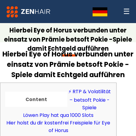
☰
Hierbei Eye of Horus verbunden unter
einsatz von Prämie betsoft Pokie -Spiele
damit Echtgeld aufführen
Hierbei Eye of Horus verbunden unter
einsatz von Prämie betsoft Pokie -
Spiele damit Echtgeld aufführen
⚡ RTP & Volatilität
Content
– betsoft Pokie -
Spiele
Löwen Play hat qua 1000 Slots
Hier holst du dir kostenfrei Freispiele für Eye
of Horus