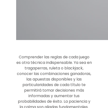
Comprender las reglas de cada juego
es otra técnica indispensable. Ya sea en
tragaperras, ruleta o blackjack,
conocer las combinaciones ganadoras,
las apuestas disponibles y las
particularidades de cada título te
permitirá tomar decisiones más
informadas y aumentar tus
probabilidades de éxito. La paciencia y
la calma son aliadas fundamentales.