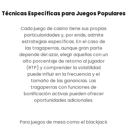
Técnicas Específicas para Juegos Populares
Cada juego de casino tiene sus propias
particularidades y, por ende, admite
estrategias específicas. En el caso de
las tragaperras, aunque gran parte
depende del azar, elegir aquellas con un
alto porcentaje de retorno al jugador
(RTP) y comprender la volatilidad
puede influir en la frecuencia y el
tamaño de las ganancias. Las
tragaperras con funciones de
bonificación activas pueden ofrecer
oportunidades adicionales.
Para juegos de mesa como el blackjack