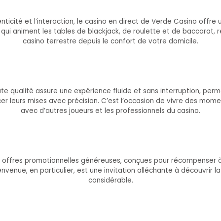
nticité et l’interaction, le casino en direct de Verde Casino offr
qui animent les tables de blackjack, de roulette et de baccarat, 
casino terrestre depuis le confort de votre domicile.
e qualité assure une expérience fluide et sans interruption, per
 leurs mises avec précision. C’est l’occasion de vivre des momen
avec d’autres joueurs et les professionnels du casino.
 offres promotionnelles généreuses, conçues pour récompenser à la
ienvenue, en particulier, est une invitation alléchante à découvrir
considérable.