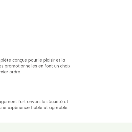
lète conçue pour le plaisir et la
fres promotionnelles en font un choix
mier ordre.
gagement fort envers la sécurité et
une expérience fiable et agréable.