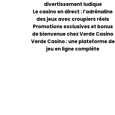
divertissement ludique
Le casino en direct : l’adrénaline
des jeux avec croupiers réels
Promotions exclusives et bonus
de bienvenue chez Verde Casino
Verde Casino : une plateforme de
jeu en ligne complète