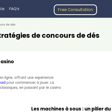
 Us
FAQ’s
Free Consultation
ours de dés
tratégies de concours de dés
Casino
n ligne, offrant une expérience
oad
pour commencer à jouer. La
classiques, en passant par le casino
Les machines à sous : un pilier du