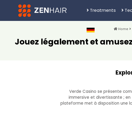
Treatments
Tec
Home
Jouez légalement et amusez-
Explo
Verde Casino se présente comme
immersive et divertissante ; en
plateforme met à disposition une la