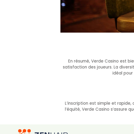
En résumé, Verde Casino est bien
satisfaction des joueurs. La diversi
idéal pour
L’inscription est simple et rapide
l’équité, Verde Casino s’assure q