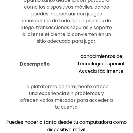
óptima tanto desde la computadora
como los dispositivos móviles, donde
puedes interactuar con juegos
innovadores de todo tipo: opciones de
juego, transacciones seguras y soporte
al cliente eficiente lo convierten en un
sitio adecuado para jugar.
conocimientos de
tecnología especial.
Desempeño
Acceda fácilmente:
La plataforma generalmente ofrece
una experiencia sin problemas y
ofrecen varios métodos para acceder a
tu cuenta:
Puedes hacerlo tanto desde tu computadora como
dispositivo móvil.