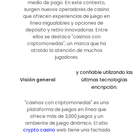
medio de pago. En este contexto,
surgen nuevos operadores de casino
que ofrecen experiencias de juego en
línea inigualables y opciones de
depósito y retiro innovadoras. Entre
ellos se destaca "casinos con
criptomonedas", un marca que ha
atraído la atención de muchos
jugadores.
y confiable utilizando las
últimas tecnologías
Visión general
encripción.
"casinos con criptomonedas" es una
plataforma de juegos en línea que
ofrece más de 3,000 juegos y un
ambiente de juego dinámico. El sitio
crypto casino
web tiene una fachada