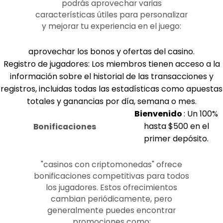
podrás aprovechar varias
características útiles para personalizar
y mejorar tu experiencia en el juego:
aprovechar los bonos y ofertas del casino.
Registro de jugadores: Los miembros tienen acceso a la
información sobre el historial de las transacciones y
registros, incluidas todas las estadísticas como apuestas
totales y ganancias por día, semana o mes.
Bienvenido
: Un 100%
hasta $500 en el
Bonificaciones
primer depósito.
"casinos con criptomonedas" ofrece
bonificaciones competitivas para todos
los jugadores. Estos ofrecimientos
cambian periódicamente, pero
generalmente puedes encontrar
promociones como: