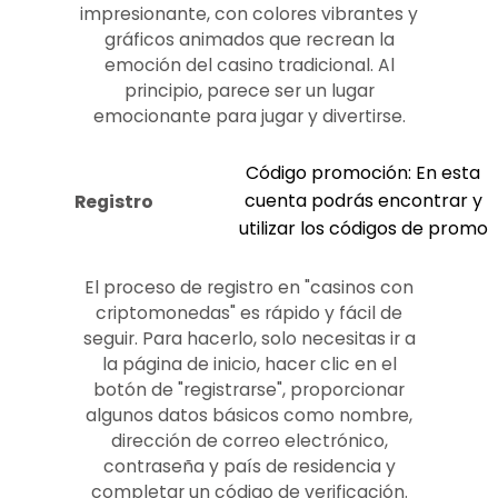
impresionante, con colores vibrantes y
gráficos animados que recrean la
emoción del casino tradicional. Al
principio, parece ser un lugar
emocionante para jugar y divertirse.
Código promoción: En esta
cuenta podrás encontrar y
Registro
utilizar los códigos de promo
El proceso de registro en "casinos con
criptomonedas" es rápido y fácil de
seguir. Para hacerlo, solo necesitas ir a
la página de inicio, hacer clic en el
botón de "registrarse", proporcionar
algunos datos básicos como nombre,
dirección de correo electrónico,
contraseña y país de residencia y
completar un código de verificación.