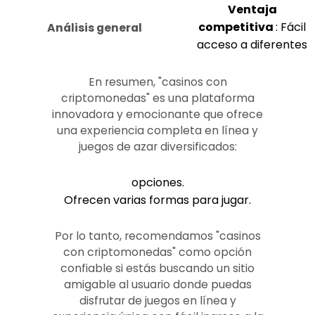
Ventaja
competitiva
: Fácil
Análisis general
acceso a diferentes
En resumen, "casinos con
criptomonedas" es una plataforma
innovadora y emocionante que ofrece
una experiencia completa en línea y
juegos de azar diversificados:
opciones.
Ofrecen varias formas para jugar.
Por lo tanto, recomendamos "casinos
con criptomonedas" como opción
confiable si estás buscando un sitio
amigable al usuario donde puedas
disfrutar de juegos en línea y