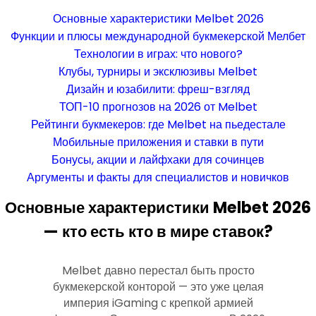
Основные характеристики Melbet 2026
Функции и плюсы международной букмекерской Мелбет
Технологии в играх: что нового?
Клубы, турниры и эксклюзивы Melbet
Дизайн и юзабилити: фреш-взгляд
ТОП-10 прогнозов на 2026 от Melbet
Рейтинги букмекеров: где Melbet на пьедестале
Мобильные приложения и ставки в пути
Бонусы, акции и лайфхаки для сочинцев
Аргументы и факты для специалистов и новичков
Основные характеристики Melbet 2026
— кто есть кто в мире ставок?
Melbet давно перестал быть просто
букмекерской конторой — это уже целая
империя iGaming с крепкой армией