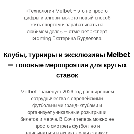
«Технологии Melbet – это не просто
цифры и алгоритмы, это новый способ
жить спортом и зарабатывать на
любимом деле», — отмечает эксперт
iGaming Екатерина Бурделова.
Клубы, турниры и эксклюзивы Melbet
— топовые меропроятия для крутых
ставок
Melbet знаменует 2026 год расширением
сотрудничества с европейскими
футбольными гранд-клубами и
организует уникальные розыгрыши
билетов и мерча. В Сочи теперь можно не
просто смотреть футбол, но и
вписываться в акцию, делая ставку с