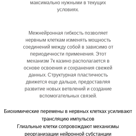
максимально нужными в текущих
условиях.
Межнейронная гибкость позволяет
нервным клеткам изменять мощность
соединений между собой в зависимо от
периодичности применения. Этот
механизм 7к казино располагается в
основе освоения и сохранения свежей
данных. Структурная пластичность
движется еще дальше, предоставляя
развитие новых ветвлений и создание
вспомогательных связей.
Биохимические перемены в нервных клетках усиливают
трансляцию импульсов
Глиальные клетки сопровождают механизмы
реорганизации нейронной субстанции