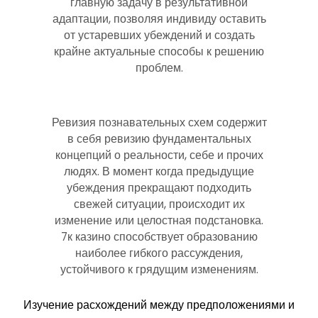
главную задачу в результативной
адаптации, позволяя индивиду оставить
от устаревших убеждений и создать
крайне актуальные способы к решению
проблем.
Ревизия познавательных схем содержит
в себя ревизию фундаментальных
концепций о реальности, себе и прочих
людях. В момент когда предыдущие
убеждения прекращают подходить
свежей ситуации, происходит их
изменение или целостная подстановка.
7к казино способствует образованию
наиболее гибкого рассуждения,
устойчивого к грядущим изменениям.
Изучение расхождений между предположениями и