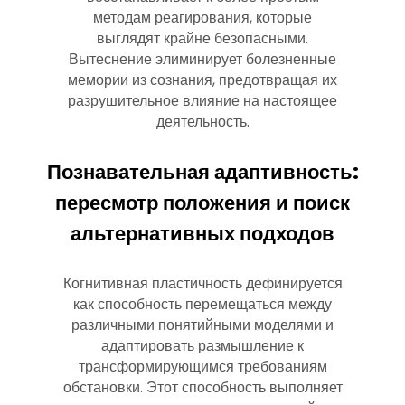
методам реагирования, которые
выглядят крайне безопасными.
Вытеснение элиминирует болезненные
мемории из сознания, предотвращая их
разрушительное влияние на настоящее
деятельность.
Познавательная адаптивность:
пересмотр положения и поиск
альтернативных подходов
Когнитивная пластичность дефинируется
как способность перемещаться между
различными понятийными моделями и
адаптировать размышление к
трансформирующимся требованиям
обстановки. Этот способность выполняет