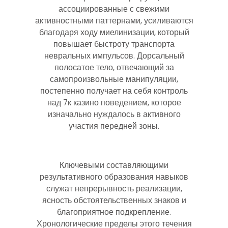
ассоциированные с свежими
активностными паттернами, усиливаются
благодаря ходу миелинизации, который
повышает быстроту транспорта
невральных импульсов. Дорсальный
полосатое тело, отвечающий за
самопроизвольные манипуляции,
постепенно получает на себя контроль
над 7к казино поведением, которое
изначально нуждалось в активного
участия передней зоны.
Ключевыми составляющими
результативного образования навыков
служат непрерывность реализации,
ясность обстоятельственных знаков и
благоприятное подкрепление.
Хронологические пределы этого течения