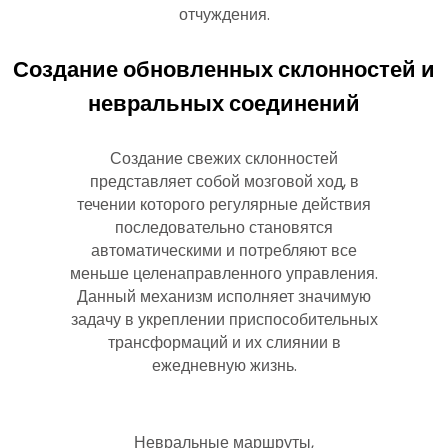
отчуждения.
Создание обновленных склонностей и
невральных соединений
Создание свежих склонностей
представляет собой мозговой ход, в
течении которого регулярные действия
последовательно становятся
автоматическими и потребляют все
меньше целенаправленного управления.
Данный механизм исполняет значимую
задачу в укреплении приспособительных
трансформаций и их слиянии в
ежедневную жизнь.
Невральные маршруты,