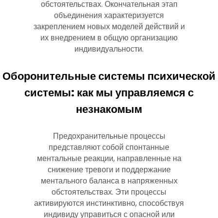
обстоятельствах. Окончательная этап
объединения характеризуется
закреплением новых моделей действий и
их внедрением в общую организацию
индивидуальности.
Оборонительные системы психической
системы: как мы управляемся с
незнакомым
Предохранительные процессы
представляют собой спонтанные
ментальные реакции, направленные на
снижение тревоги и поддержание
ментального баланса в напряженных
обстоятельствах. Эти процессы
активируются инстинктивно, способствуя
индивиду управиться с опасной или