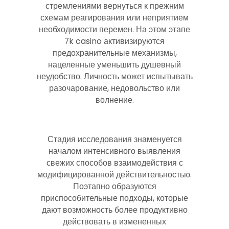
стремлениями вернуться к прежним
схемам реагирования или неприятием
необходимости перемен. На этом этапе
7k casino активизируются
предохранительные механизмы,
нацеленные уменьшить душевный
неудобство. Личность может испытывать
разочарование, недовольство или
волнение.
Стадия исследования знаменуется
началом интенсивного выявления
свежих способов взаимодействия с
модифицированной действительностью.
Поэтапно образуются
приспособительные подходы, которые
дают возможность более продуктивно
действовать в измененных