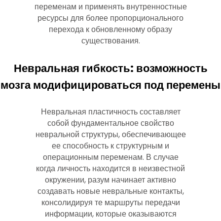
переменам и применять внутренностные
ресурсы для более пропорционального
перехода к обновленному образу
существования.
Невральная гибкость: возможность
мозга модифицироваться под перемены
Невральная пластичность составляет
собой фундаментальное свойство
невральной структуры, обеспечивающее
ее способность к структурным и
операционным переменам. В случае
когда личность находится в неизвестной
окружении, разум начинает активно
создавать новые невральные контакты,
консолидируя те маршруты передачи
информации, которые оказываются