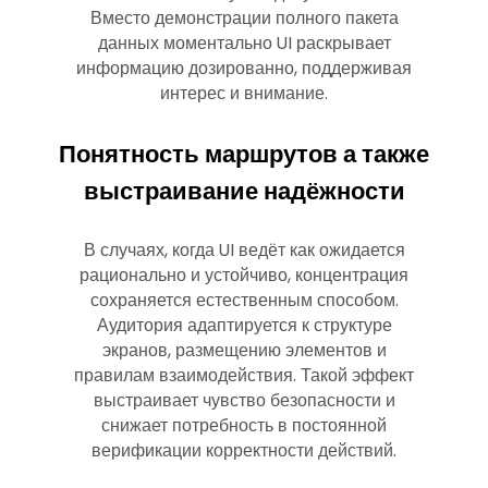
Вместо демонстрации полного пакета
данных моментально UI раскрывает
информацию дозированно, поддерживая
интерес и внимание.
Понятность маршрутов а также
выстраивание надёжности
В случаях, когда UI ведёт как ожидается
рационально и устойчиво, концентрация
сохраняется естественным способом.
Аудитория адаптируется к структуре
экранов, размещению элементов и
правилам взаимодействия. Такой эффект
выстраивает чувство безопасности и
снижает потребность в постоянной
верификации корректности действий.