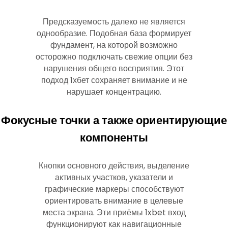
Предсказуемость далеко не является
однообразие. Подобная база формирует
фундамент, на которой возможно
осторожно подключать свежие опции без
нарушения общего восприятия. Этот
подход 1хбет сохраняет внимание и не
нарушает концентрацию.
Фокусные точки а также ориентирующие
компоненты
Кнопки основного действия, выделение
активных участков, указатели и
графические маркеры способствуют
ориентировать внимание в целевые
места экрана. Эти приёмы 1xbet вход
функционируют как навигационные