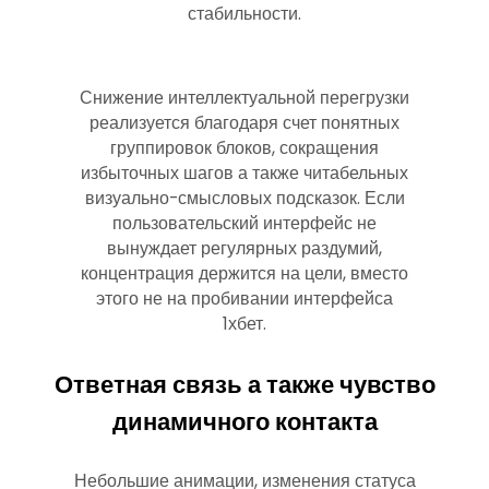
стабильности.
Снижение интеллектуальной перегрузки
реализуется благодаря счет понятных
группировок блоков, сокращения
избыточных шагов а также читабельных
визуально-смысловых подсказок. Если
пользовательский интерфейс не
вынуждает регулярных раздумий,
концентрация держится на цели, вместо
этого не на пробивании интерфейса
1хбет.
Ответная связь а также чувство
динамичного контакта
Небольшие анимации, изменения статуса