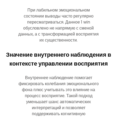
При лабильном эмоциональном
состоянии выводы часто регулярно
пересматриваться. Данное 1 win
обусловлено не напрямую с сменой
данных, а с трансформацией восприятия
их существенности.
Значение внутреннего наблюдения в
контексте управлении восприятия
Внутреннее наблюдение помогает
фиксировать колебания эмоционального
фона плюс учитывать это влияние на
процесс восприятие. Такой подход
уменьшает шанс автоматических
интерпретаций и позволяет
поддерживать когнитивную