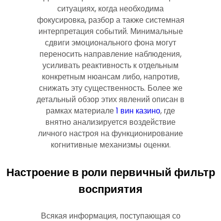
ситуациях, когда необходима
фокусировка, разбор а также системная
интерпретация событий. Минимальные
сдвиги эмоционального фона могут
переносить направление наблюдения,
усиливать реактивность к отдельным
конкретным нюансам либо, напротив,
снижать эту существенность. Более же
детальный обзор этих явлений описан в
рамках материале
1 вин казино
, где
внятно анализируется воздействие
личного настроя на функционирование
когнитивные механизмы оценки.
Настроение в роли первичный фильтр
восприятия
Всякая информация, поступающая со