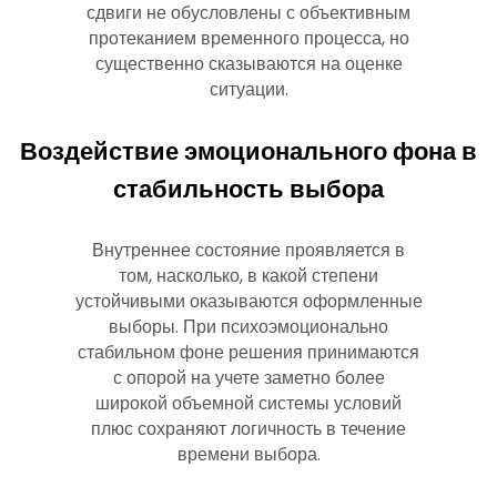
сдвиги не обусловлены с объективным
протеканием временного процесса, но
существенно сказываются на оценке
ситуации.
Воздействие эмоционального фона в
стабильность выбора
Внутреннее состояние проявляется в
том, насколько, в какой степени
устойчивыми оказываются оформленные
выборы. При психоэмоционально
стабильном фоне решения принимаются
с опорой на учете заметно более
широкой объемной системы условий
плюс сохраняют логичность в течение
времени выбора.