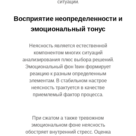
ситуации.
Восприятие неопределенности и
эмоциональный тонус
Неясность является естественной
компонентом многих ситуаций
анализирования плюс выбора решений.
Эмоциональный фон 1вин формирует
реакцию к разным определенным
элементам. В стабильном настрое
неясность трактуется в качестве
приемлемый фактор процесса.
При сжатом а также тревожном
эмоциональном фоне неясность
обостряет внутренний стресс. Оценка