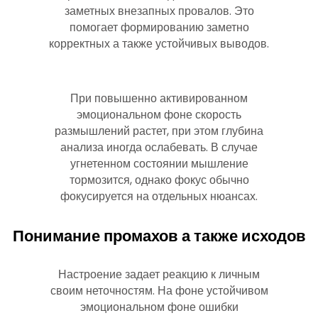
заметных внезапных провалов. Это
помогает формированию заметно
корректных а также устойчивых выводов.
При повышенно активированном
эмоциональном фоне скорость
размышлений растет, при этом глубина
анализа иногда ослабевать. В случае
угнетенном состоянии мышление
тормозится, однако фокус обычно
фокусируется на отдельных нюансах.
Понимание промахов а также исходов
Настроение задает реакцию к личным
своим неточностям. На фоне устойчивом
эмоциональном фоне ошибки