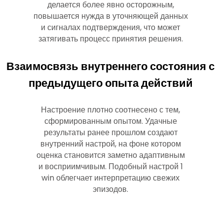
делается более явно осторожным,
повышается нужда в уточняющей данных
и сигналах подтверждения, что может
затягивать процесс принятия решения.
Взаимосвязь внутреннего состояния с
предыдущего опыта действий
Настроение плотно соотнесено с тем,
сформированным опытом. Удачные
результаты ранее прошлом создают
внутренний настрой, на фоне котором
оценка становится заметно адаптивным
и восприимчивым. Подобный настрой 1
win облегчает интерпретацию свежих
эпизодов.