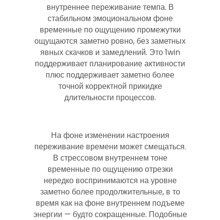
внутреннее переживание темпа. В
стабильном эмоциональном фоне
временные по ощущению промежутки
ощущаются заметно ровно, без заметных
явных скачков и замедлений. Это 1win
поддерживает планирование активности
плюс поддерживает заметно более
точной корректной прикидке
длительности процессов.
На фоне изменении настроения
переживание времени может смещаться.
В стрессовом внутреннем тоне
временные по ощущению отрезки
нередко воспринимаются на уровне
заметно более продолжительные, в то
время как на фоне внутреннем подъеме
энергии — будто сокращенные. Подобные