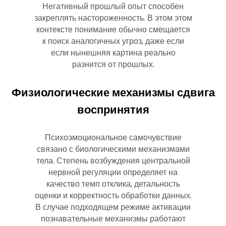
Негативный прошлый опыт способен
закреплять настороженность. В этом этом
контексте понимание обычно смещается
к поиск аналогичных угроз, даже если
если нынешняя картина реально
разнится от прошлых.
Физиологические механизмы сдвига
воспринятия
Психоэмоциональное самочувствие
связано с биологическими механизмами
тела. Степень возбуждения центральной
нервной регуляции определяет на
качество темп отклика, детальность
оценки и корректность обработки данных.
В случае подходящем режиме активации
познавательные механизмы работают