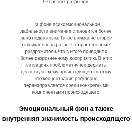
без резких разрывов.
На фоне психоэмоциональной
лабильности внимание становится более
явно подвижным. Такое внимание скорее
откликается на разные второстепенные
раздражители, что в итоге приводит к
более разрозненному восприятию. В этих
ситуациях проблематичнее держать
целостную схему происходящего, потому
что концентрация регулярно
перенаправляется среди конкретными
компонентами происходящего.
Эмоциональный фон а также
внутренняя значимость происходящего