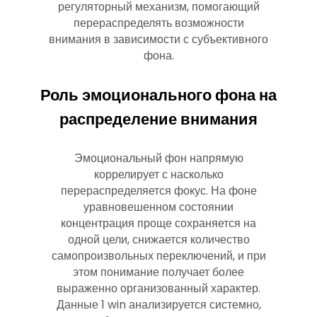
регуляторный механизм, помогающий
перераспределять возможности
внимания в зависимости с субъективного
фона.
Роль эмоционального фона на
распределение внимания
Эмоциональный фон напрямую
коррелирует с насколько
перераспределяется фокус. На фоне
уравновешенном состоянии
концентрация проще сохраняется на
одной цели, снижается количество
самопроизвольных переключений, и при
этом понимание получает более
выраженно организованный характер.
Данные 1 win анализируется системно,