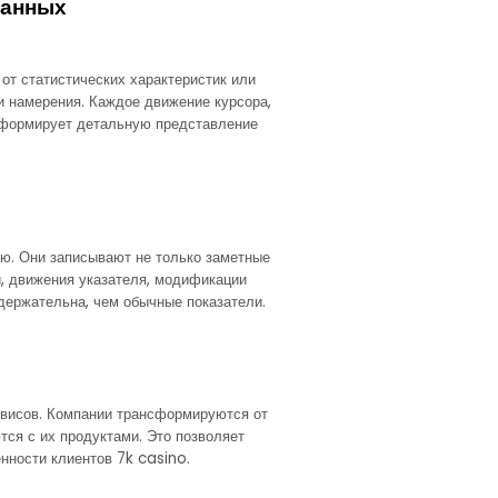
данных
от статистических характеристик или
и намерения. Каждое движение курсора,
о формирует детальную представление
ю. Они записывают не только заметные
и, движения указателя, модификации
держательна, чем обычные показатели.
рвисов. Компании трансформируются от
тся с их продуктами. Это позволяет
ности клиентов 7k casino.