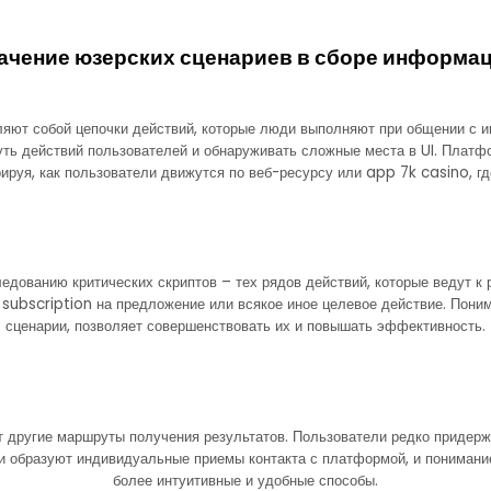
ачение юзерских сценариев в сборе информа
ляют собой цепочки действий, которые люди выполняют при общении с и
уть действий пользователей и обнаруживать сложные места в UI. Плат
ируя, как пользователи движутся по веб-ресурсу или app 7k casino, где
дованию критических скриптов – тех рядов действий, которые ведут к 
 subscription на предложение или всякое иное целевое действие. Поним
сценарии, позволяет совершенствовать их и повышать эффективность.
т другие маршруты получения результатов. Пользователи редко придерж
и образуют индивидуальные приемы контакта с платформой, и понимани
более интуитивные и удобные способы.