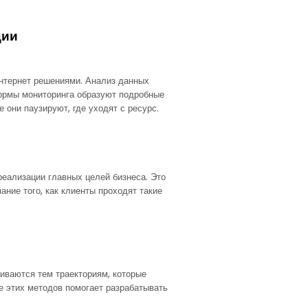
ции
нтернет решениями. Анализ данных
формы мониторинга образуют подробные
 они паузируют, где уходят с ресурс.
реализации главных целей бизнеса. Это
ание того, как клиенты проходят такие
иваются тем траекториям, которые
е этих методов помогает разрабатывать