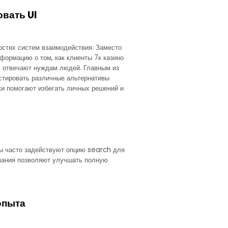
вать UI
стях систем взаимодействия. Заместо
формацию о том, как клиенты 7к казино
 отвечают нуждам людей. Главным из
стировать различные альтернативы
ки помогают избегать личных решений и
ры часто задействуют опцию search для
имания позволяют улучшать полную
опыта