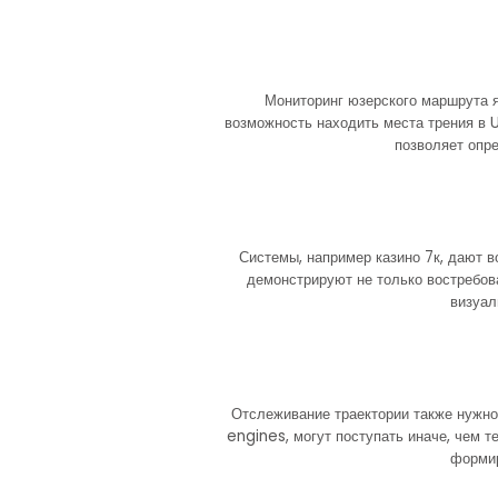
Мониторинг юзерского маршрута я
возможность находить места трения в 
позволяет опр
Системы, например казино 7к, дают 
демонстрируют не только востребова
визуал
Отслеживание траектории также нужно
engines, могут поступать иначе, чем т
формир