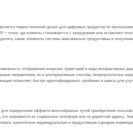
вляется первостепенной целью для цифровых продуктов по нескольким 
UX – точки, где клиенты сталкиваются с затруднения или оставляют пла
еделять, какие элементы системы максимально продуктивны в получении
возможность отображения юзерских траекторий в виде интерактивных диа
нные направления, но и альтернативные способы, безрезультатные напр
изация позволяет быстро идентифицировать проблемы и шансы для улу
 для определения эффекта многообразных путей приобретения пользов
е, кто направился из социальных платформ или по директной адресу. З
овать значительно индивидуальные и продуктивные сценарии взаимоде