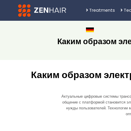
Treatments
Tec
Каким образом эл
Каким образом элек
Актуальные цифровые системы трансф
общение с платформой становится эл
нужды пользователей. Технологии м
оп