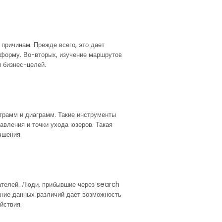
причинам. Прежде всего, это дает
тформу. Во-вторых, изучение маршрутов
 бизнес-целей.
грамм и диаграмм. Такие инструменты
авления и точки ухода юзеров. Такая
чшения.
ателей. Люди, прибывшие через search
нание данных различий дает возможность
йствия.