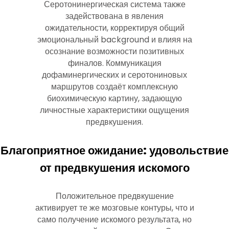
Серотонинергическая система также
задействована в явления
ожидательности, корректируя общий
эмоциональный background и влияя на
осознание возможности позитивных
финалов. Коммуникация
дофаминергических и серотониновых
маршрутов создаёт комплексную
биохимическую картину, задающую
личностные характеристики ощущения
предвкушения.
Благоприятное ожидание: удовольствие
от предвкушения искомого
Положительное предвкушение
активирует те же мозговые контуры, что и
само получение искомого результата, но