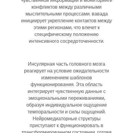
чувственной информации и мониторинге
конфликтов между различными
мыслительными процессами. вавада
инициирует укрепление контактов между
этими регионами, что влечет к
специфическому положению
интенсивного сосредоточенности.
Инсулярная часть головного мозга
реагирует на условие ожидательности
изменением шаблонов
функционирования. Эта область
интегрирует чувственную данные с
эмоциональными переживаниями,
образуя индивидуальное ощущение
темпоральности и силы ощущений.
Нейромедиаторные структуры
приступают к функционировать в
трансформированном состоянии, готовя