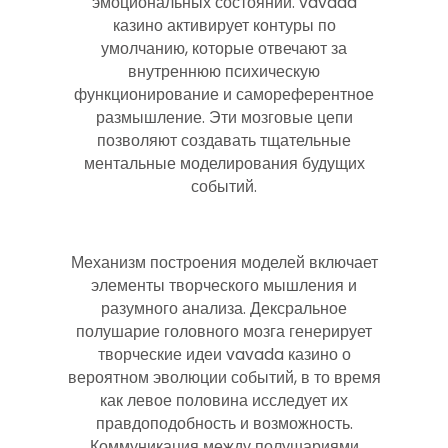
эмоциональных состояний. vavada
казино активирует контуры по
умолчанию, которые отвечают за
внутреннюю психическую
функционирование и самореферентное
размышление. Эти мозговые цепи
позволяют создавать тщательные
ментальные моделирования будущих
событий.
Механизм построения моделей включает
элементы творческого мышления и
разумного анализа. Дексральное
полушарие головного мозга генерирует
творческие идеи vavada казино о
вероятном эволюции событий, в то время
как левое половина исследует их
правдоподобность и возможность.
Коммуникация между полушариями