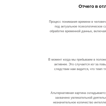
Отчего в о
Процесс понимания времени в человече
под актуальное психологическое с
обработке временной данных, включая
В момент когда мы пребываем в полож
активнее. Это случается из-за пов
следствии нам видится, что темп 
Альтернативная картина складываетс
захвачено увлекательной деятельн
незначительное количество интелле