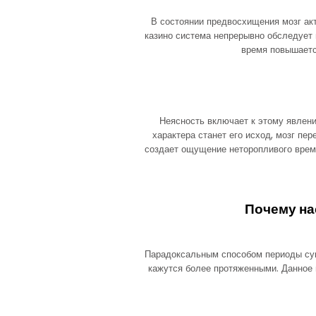
В состоянии предвосхищения мозг ак
казино система непрерывно обследует 
время повышаетс
Неясность включает к этому явлени
характера станет его исход, мозг пе
создает ощущение неторопливого врем
Почему на
Парадоксальным способом периоды сущ
кажутся более протяженными. Данное 