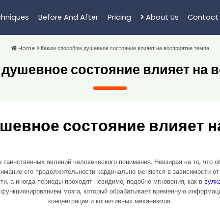
hniques
Before And After
Pricing
About Us
Contact
Home
Каким способом душевное состояние влияет на восприятие темпа
душевное состояние влияет на 
шевное состояние влияет н
 таинственных явлений человеческого понимания. Невзирая на то, что о
нимание его продолжительности кардинально меняется в зависимости о
ти, а иногда периоды проходят невидимо, подобно мгновения, как в
вулк
 функционированием мозга, который обрабатывает временную информац
концентрации и когнитивных механизмов.