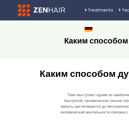
Treatments
Tec
Каким способом 
Каким способом ду
Темп выступает одним из наиболее
быстротой, человеческое личное по
минуты растягиваются до бесконечнос
человеческой ментальности связана с