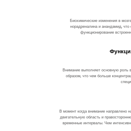
Биохимические изменения в мозг
норадреналина и анандамид, что
функционирование встроенн
Функци
Внимание выполняет основную роль в
образом, что чем больше концентра
специ
В момент когда внимание направлено н
двигательную область и правосторонн
временные интервалы. Чем интенсив