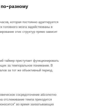
 по-разному
часов, которая постоянно адаптируется
и головного мозга задействованы в
ирование этих структур прямо зависит
ий таймер приступает функционировать
ающих за темпоральное понимание. В
лов за тот же объективный период.
ловеческое сосредоточение абсолютно
 на отслеживание темпа приходится
проносится” во время захватывающих