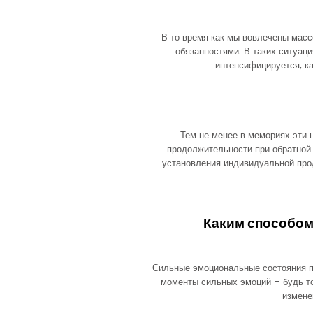
В то время как мы вовлечены мас
обязанностями. В таких ситуац
интенсифицируется, ка
Тем не менее в мемориях эти
продолжительности при обратной 
установления индивидуальной про
Каким способо
Сильные эмоциональные состояния пр
моменты сильных эмоций – будь то
измене