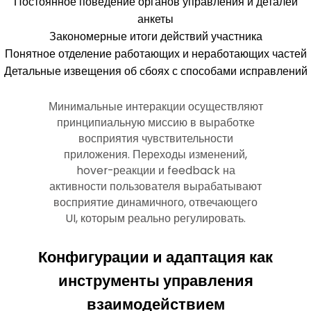
Постоянное поведение органов управления и деталей
анкеты
Закономерные итоги действий участника
Понятное отделение работающих и неработающих частей
Детальные извещения об сбоях с способами исправлений
Минимальные интеракции осуществляют
принципиальную миссию в выработке
восприятия чувствительности
приложения. Переходы изменений,
hover-реакции и feedback на
активности пользователя вырабатывают
восприятие динамичного, отвечающего
UI, которым реально регулировать.
Конфигурации и адаптация как
инструменты управления
взаимодействием