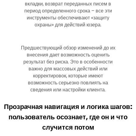
вкладки, возврат переданных писем в
период определенного срока – все эти
инструменты обеспечивают «защиту
охраны» для действий юзера.
Предшествующий обзор изменений до их
внесения дает возможность оценить
результат без риска. Это в особенности
важно для массовых действий или
корректировок, которые имеют
возможность серьезно повлиять на
сведения или настройки клиента.
Прозрачная навигация и логика шагов:
пользователь осознает, где он и что
случится потом