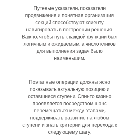
Путевые указатели, показатели
продвижения и понятная организация
секций способствуют клиенту
навигировать в построении решения.
Важно, чтобы путь к каждой функции был
логичным и ожидаемым, а число кликов
для выполнения задач было
наименьшим.
Поэтапные операции должны ясно
показывать актуальную позицию и
оставшиеся ступени. Спинто казино
проявляется посредством шанс
перемещаться между этапами,
поддерживать развитие на любом
ступени и знать критерии для перехода к
следующему шагу.