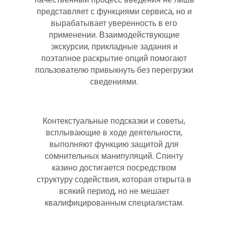
представляет с функциями сервиса, но и
вырабатывает уверенность в его
применении. Взаимодействующие
экскурсии, прикладные задания и
поэтапное раскрытие опций помогают
пользователю привыкнуть без перегрузки
сведениями.
Контекстуальные подсказки и советы,
всплывающие в ходе деятельности,
выполняют функцию защитой для
сомнительных манипуляций. Спинту
казино достигается посредством
структуру содействия, которая открыта в
всякий период, но не мешает
квалифицированным специалистам.