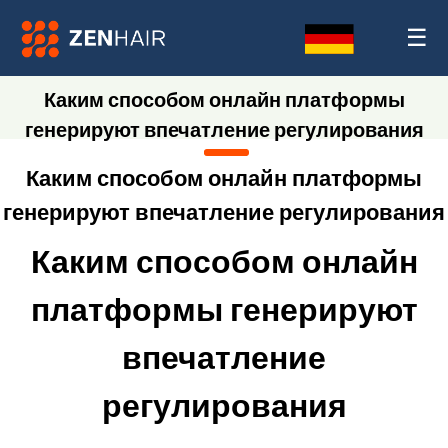
☰
Каким способом онлайн платформы
генерируют впечатление регулирования
Каким способом онлайн платформы
генерируют впечатление регулирования
Каким способом онлайн
платформы генерируют
впечатление
регулирования