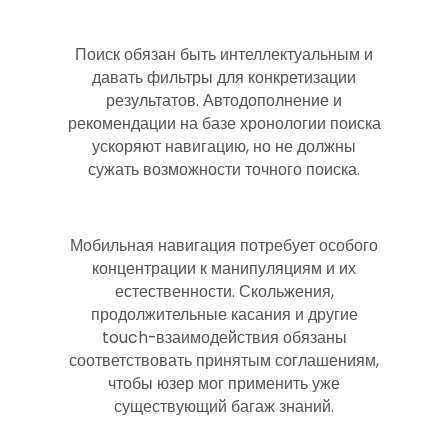
Поиск обязан быть интеллектуальным и
давать фильтры для конкретизации
результатов. Автодополнение и
рекомендации на базе хронологии поиска
ускоряют навигацию, но не должны
сужать возможности точного поиска.
Мобильная навигация потребует особого
концентрации к манипуляциям и их
естественности. Скольжения,
продолжительные касания и другие
touch-взаимодействия обязаны
соответствовать принятым соглашениям,
чтобы юзер мог применить уже
существующий багаж знаний.