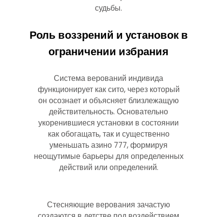
судьбы.
Роль воззрений и установок в
ограничении избрания
Система верований индивида
функционирует как сито, через который
он осознает и объясняет близлежащую
действительность. Основательно
укоренившиеся установки в состоянии
как обогащать, так и существенно
уменьшать азино 777, формируя
неощутимые барьеры для определенных
действий или определений.
Стесняющие верования зачастую
создаются в детстве под воздействием