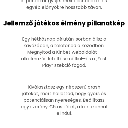
is pontokat gyűjtsenek cashbackre és
egyéb előnyökre hosszabb távon.
Jellemző játékos élmény pillanatkép
Egy hétköznap délután: sorban állsz a
kávézóban, a telefonod a kezedben.
Megnyitod a Kinbet weboldalát—
alkalmazás letöltése nélkül—és a „Fast
Play” szekció fogad.
Kiválasztasz egy népszerű crash
játékot, mert hallottad, hogy gyors és
potenciálisan nyereséges. Beállítasz
egy szerény €5‑ös tétet; a kör azonnal
elindul.