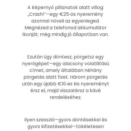
A képernyő pillanatok alatt villog:
„Crash!”—egy €25‑ös nyeremény
azonnal növeli az egyenleged.
Megnézed a telefonod akkumulátor
ikonját; még mindig jó állapotban van.
Ezután úgy döntesz, pörgetsz egy
nyerőgépet—egy alacsony volatilitású
címet, amely általában néhány
pörgetés alatt fizet. Három pörgetés
után egy újabb €10‑es kis nyereményt
érsz el, majd visszatérsz a kávé
rendeléséhez.
Ilyen szesszió—gyors döntésekkel és
gyors kifizetésekkel—tökéletesen