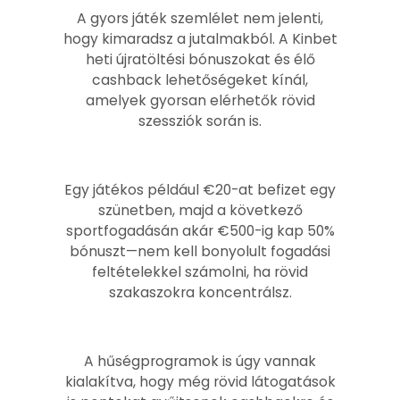
A gyors játék szemlélet nem jelenti,
hogy kimaradsz a jutalmakból. A Kinbet
heti újratöltési bónuszokat és élő
cashback lehetőségeket kínál,
amelyek gyorsan elérhetők rövid
szessziók során is.
Egy játékos például €20-at befizet egy
szünetben, majd a következő
sportfogadásán akár €500-ig kap 50%
bónuszt—nem kell bonyolult fogadási
feltételekkel számolni, ha rövid
szakaszokra koncentrálsz.
A hűségprogramok is úgy vannak
kialakítva, hogy még rövid látogatások