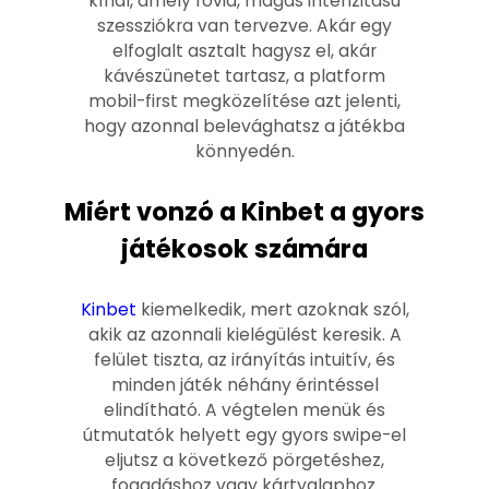
kínál, amely rövid, magas intenzitású
szessziókra van tervezve. Akár egy
elfoglalt asztalt hagysz el, akár
kávészünetet tartasz, a platform
mobil-first megközelítése azt jelenti,
hogy azonnal belevághatsz a játékba
könnyedén.
Miért vonzó a Kinbet a gyors
játékosok számára
Kinbet
kiemelkedik, mert azoknak szól,
akik az azonnali kielégülést keresik. A
felület tiszta, az irányítás intuitív, és
minden játék néhány érintéssel
elindítható. A végtelen menük és
útmutatók helyett egy gyors swipe-el
eljutsz a következő pörgetéshez,
fogadáshoz vagy kártyalaphoz.