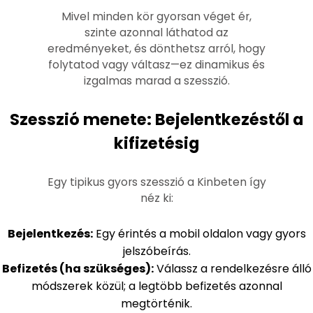
Mivel minden kör gyorsan véget ér,
szinte azonnal láthatod az
eredményeket, és dönthetsz arról, hogy
folytatod vagy váltasz—ez dinamikus és
izgalmas marad a szesszió.
Szesszió menete: Bejelentkezéstől a
kifizetésig
Egy tipikus gyors szesszió a Kinbeten így
néz ki:
Bejelentkezés:
Egy érintés a mobil oldalon vagy gyors
jelszóbeírás.
Befizetés (ha szükséges):
Válassz a rendelkezésre álló
módszerek közül; a legtöbb befizetés azonnal
megtörténik.