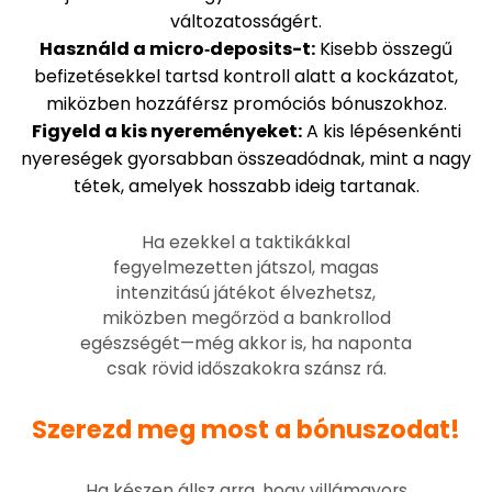
változatosságért.
Használd a micro‑deposits-t:
Kisebb összegű
befizetésekkel tartsd kontroll alatt a kockázatot,
miközben hozzáférsz promóciós bónuszokhoz.
Figyeld a kis nyereményeket:
A kis lépésenkénti
nyereségek gyorsabban összeadódnak, mint a nagy
tétek, amelyek hosszabb ideig tartanak.
Ha ezekkel a taktikákkal
fegyelmezetten játszol, magas
intenzitású játékot élvezhetsz,
miközben megőrzöd a bankrollod
egészségét—még akkor is, ha naponta
csak rövid időszakokra szánsz rá.
Szerezd meg most a bónuszodat!
Ha készen állsz arra, hogy villámgyors