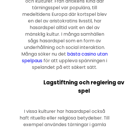
och kulturer. Från antikens Kina där
tärningsspel var populära, till
medeltidens Europa där kortspel blev
en del av aristokratins livsstil, har
hasardspel alltid varit en del av
mänsklig kultur. I många samhällen
sågs hasardspel som en form av
underhållning och social interaktion.
Många söker nu det
bästa casino utan
spelpaus
för att uppleva spänningen i
spelandet på ett säkert sätt.
Lagstiftning och reglering av
spel
I vissa kulturer har hasardspel också
haft rituella eller religiösa betydelser. Till
exempel användes tärningar i gamla