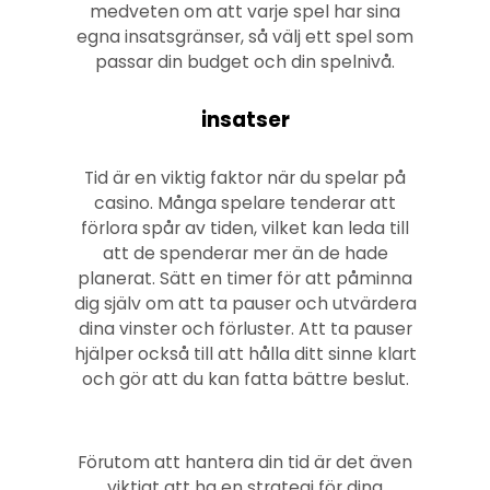
medveten om att varje spel har sina
egna insatsgränser, så välj ett spel som
passar din budget och din spelnivå.
insatser
Tid är en viktig faktor när du spelar på
casino. Många spelare tenderar att
förlora spår av tiden, vilket kan leda till
att de spenderar mer än de hade
planerat. Sätt en timer för att påminna
dig själv om att ta pauser och utvärdera
dina vinster och förluster. Att ta pauser
hjälper också till att hålla ditt sinne klart
och gör att du kan fatta bättre beslut.
Förutom att hantera din tid är det även
viktigt att ha en strategi för dina