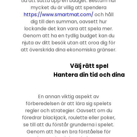
tid att sätta upp en budget. Bestäm hur
mycket du är villig att spendera
https://www.smartmat.com/
och håll
dig till den summan, oavsett hur
lockande det kan vara att spela mer.
Genom att ha en tydlig budget kan du
njuta av ditt besök utan att oroa dig för
att överskrida dina ekonomiska gränser.
Välj rätt spel
Hantera din tid och dina
En annan viktig aspekt av
förberedelsen är att lära sig spelets
regler och strategier. Oavsett om du
föredrar blackjack, roulette eller poker,
se till att du förstår grunderna i spelet.
Genom att ha en bra förståelse för