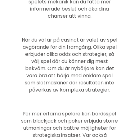
spelets mekanik kan du fatta mer
informerade beslut och öka dina
chanser att vinna.
När du väl är på casinot är valet av spel
avgörande för din framgång. Olika spel
erbjuder olika odds och strategier, så
välj spel där du känner dig mest
bekväm. Om du är nybörjare kan det
vara bra att börja med enklare spel
som slotmaskiner där resultaten inte
påverkas av komplexa strategier.
För mer erfarna spelare kan bordsspel
som blackjack och poker erbjuda större
utmaningar och bättre möjligheter för
strategiska insatser. Var också