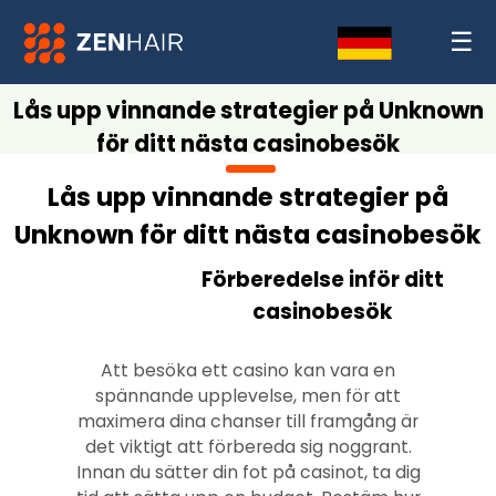
☰
Lås upp vinnande strategier på Unknown
för ditt nästa casinobesök
Lås upp vinnande strategier på
Unknown för ditt nästa casinobesök
Förberedelse inför ditt
casinobesök
Att besöka ett casino kan vara en
spännande upplevelse, men för att
maximera dina chanser till framgång är
det viktigt att förbereda sig noggrant.
Innan du sätter din fot på casinot, ta dig