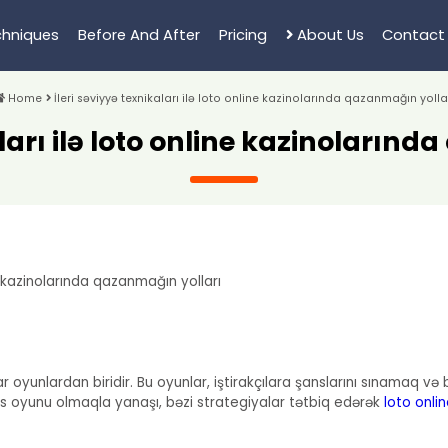
hniques
Before And After
Pricing
About Us
Contact
Home
İleri səviyyə texnikaları ilə loto online kazinolarında qazanmağın yolla
aları ilə loto online kazinoların
ne kazinolarında qazanmağın yolları
r oyunlardan biridir. Bu oyunlar, iştirakçılara şanslarını sınamaq
ns oyunu olmaqla yanaşı, bəzi strategiyalar tətbiq edərək
loto onli