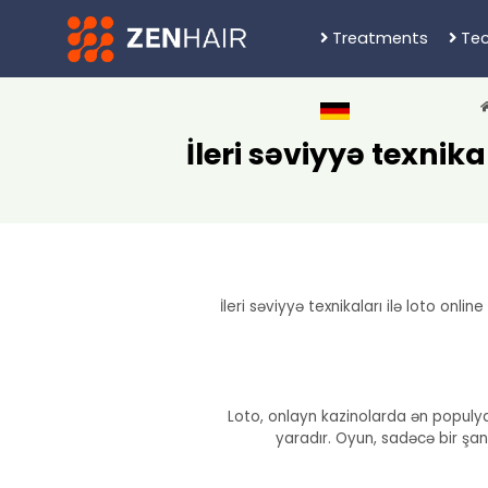
Treatments
Tec
İleri səviyyə texnik
İleri səviyyə texnikaları ilə loto onli
Loto, onlayn kazinolarda ən populya
yaradır. Oyun, sadəcə bir şa