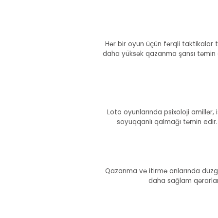
Hər bir oyun üçün fərqli taktikalar 
daha yüksək qazanma şansı təmin e
Loto oyunlarında psixoloji amillər
soyuqqanlı qalmağı təmin edir. U
Qazanma və itirmə anlarında düzgü
daha sağlam qərarlar 