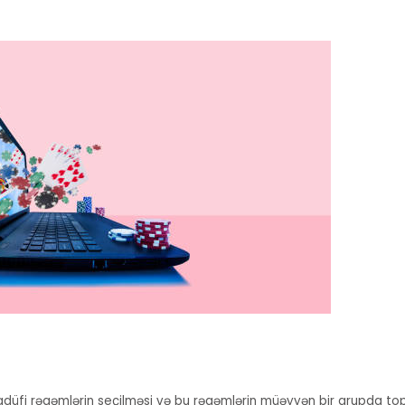
əsadüfi rəqəmlərin seçilməsi və bu rəqəmlərin müəyyən bir qrupda top