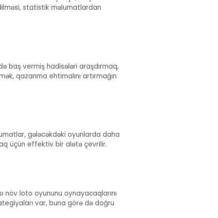
dilməsi, statistik məlumatlardan
ndə baş vermiş hadisələri araşdırmaq,
ləmək, qazanma ehtimalını artırmağın
məlumatlar, gələcəkdəki oyunlarda daha
q üçün effektiv bir alətə çevrilir.
nsı növ loto oyununu oynayacaqlarını
ategiyaları var, buna görə də doğru