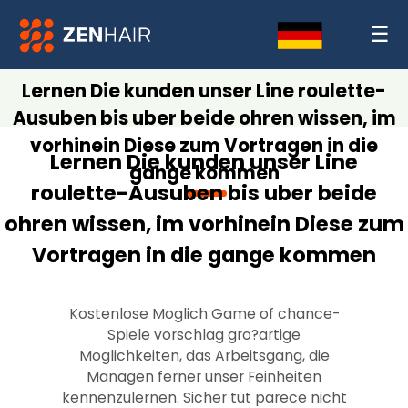
☰
Lernen Die kunden unser Line roulette-
Ausuben bis uber beide ohren wissen, im
vorhinein Diese zum Vortragen in die
Lernen Die kunden unser Line
gange kommen
roulette-Ausuben bis uber beide
ohren wissen, im vorhinein Diese zum
Vortragen in die gange kommen
Kostenlose Moglich Game of chance-
Spiele vorschlag gro?artige
Moglichkeiten, das Arbeitsgang, die
Managen ferner unser Feinheiten
kennenzulernen. Sicher tut parece nicht