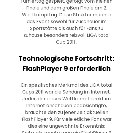
Turniertag gespielt, gefolgt vom kleinen
Finale und dem großen Finale am 2.
Wettkampftag. Diese Struktur machte
das Event sowohl für Zuschauer im
Sportstätte als auch für Fans zu
zuhause besonders reizvoll LIGA total
Cup 2011 .
Technologische Fortschritt:
FlashPlayer 9 erforderlich
Ein spezifisches Merkmal des LIGA total
Cups 2011 war die Sendung im Internet.
Jeder, der dieses Wettkampf direkt im
Internet anschauen beabsichtigte,
brauchte den zu jener Zeit aktuellen
FlashPlayer 9. Für viele etliche Fans war
dies eine ungewohnte Erkenntnis:
Erstmals konnte man ein FlashPlayer 9