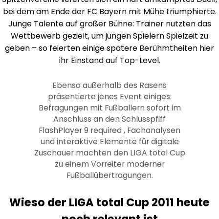
bei dem am Ende der FC Bayern mit Mühe triumphierte.
Junge Talente auf großer Bühne: Trainer nutzten das
Wettbewerb gezielt, um jungen Spielern Spielzeit zu
geben – so feierten einige spätere Berühmtheiten hier
ihr Einstand auf Top-Level.
Ebenso außerhalb des Rasens
präsentierte jenes Event einiges:
Befragungen mit Fußballern sofort im
Anschluss an den Schlusspfiff
FlashPlayer 9 required , Fachanalysen
und interaktive Elemente für digitale
Zuschauer machten den LIGA total Cup
zu einem Vorreiter moderner
Fußballübertragungen.
Wieso der LIGA total Cup 2011 heute
noch relevant ist