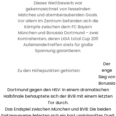
Dieses Wettbewerb war
gekennzeichnet von fesselnden
Matches und atemberaubenden Goals.
Vor allem im Zentrum befanden sich die
Kämpfe zwischen dem FC Bayern
München und Borussia Dortmund – zwei
Kontrahenten, deren LIGA total Cup 2011
Aufeinandertreffen stets für große
Spannung garantieren.
Der
enge
Zu den Höhepunkten gehörten:
Sieg von
Borussia
Dortmund gegen den HSV: In einem dramatischen
Halbfinale behauptete sich der BVB mit einem letzten
Tor durch.
Das Endspiel zwischen München und BVB: Die beiden
Spitzenvereine lieferten sich ein hart umkämpftes Duell,