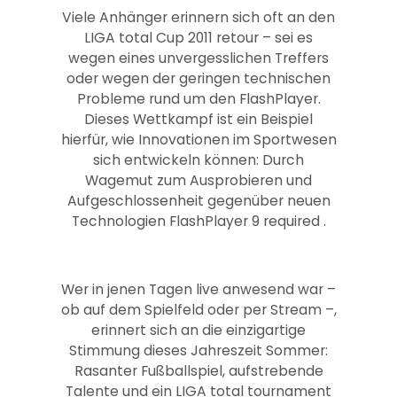
Viele Anhänger erinnern sich oft an den
LIGA total Cup 2011 retour – sei es
wegen eines unvergesslichen Treffers
oder wegen der geringen technischen
Probleme rund um den FlashPlayer.
Dieses Wettkampf ist ein Beispiel
hierfür, wie Innovationen im Sportwesen
sich entwickeln können: Durch
Wagemut zum Ausprobieren und
Aufgeschlossenheit gegenüber neuen
Technologien FlashPlayer 9 required .
Wer in jenen Tagen live anwesend war –
ob auf dem Spielfeld oder per Stream –,
erinnert sich an die einzigartige
Stimmung dieses Jahreszeit Sommer:
Rasanter Fußballspiel, aufstrebende
Talente und ein LIGA total tournament