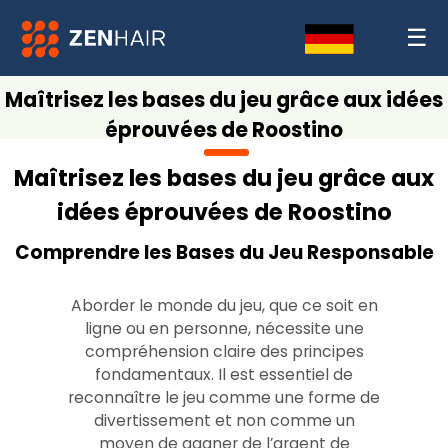
☰
Maîtrisez les bases du jeu grâce aux idées
éprouvées de Roostino
Maîtrisez les bases du jeu grâce aux
idées éprouvées de Roostino
Comprendre les Bases du Jeu Responsable
Aborder le monde du jeu, que ce soit en
ligne ou en personne, nécessite une
compréhension claire des principes
fondamentaux. Il est essentiel de
reconnaître le jeu comme une forme de
divertissement et non comme un
moyen de gagner de l’argent de