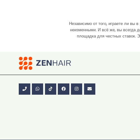
Независимо от того, играете ли вы 
неизменными. И всё же, вы всегда д
площадка для честных ставок. Э