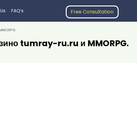
 Us
FAQ’s
Free Consultation
и MMORPG.
зино tumray-ru.ru и MMORPG.