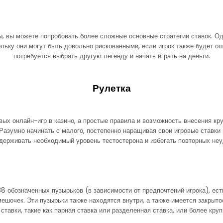
, вы можете попробовать более сложные основные стратегии ставок. Од
ьку они могут быть довольно рискованными, если игрок также будет ош
потребуется выбрать другую легенду и начать играть на деньги.
Рулетка
х онлайн-игр в казино, а простые правила и возможность внесения кр
 Разумно начинать с малого, постепенно наращивая свои игровые ставки
держивать необходимый уровень тестостерона и избегать повторных неу
38 обозначенных пузырьков (в зависимости от предпочтений игрока), ес
ешочек. Эти пузырьки также находятся внутри, а также имеется закрытое
тавки, такие как парная ставка или разделенная ставка, или более крупн