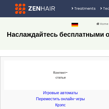
Treatments
Tec
Home
Наслаждайтесь бесплатными 
Контент-
статьи
Игровые автоматы
Переместить онлайн-игры
Крэпс