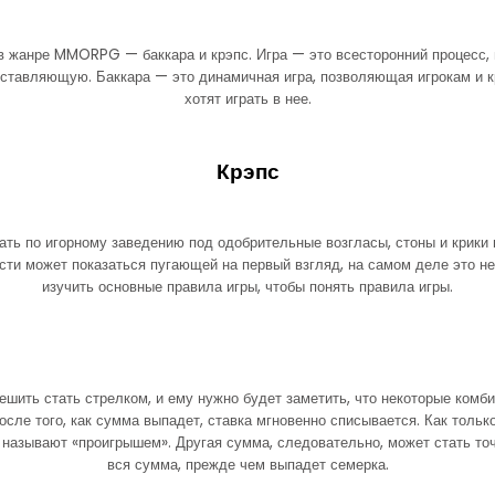
в жанре MMORPG — баккара и крэпс. Игра — это всесторонний процесс, 
оставляющую. Баккара — это динамичная игра, позволяющая игрокам и к
хотят играть в нее.
Крэпс
ть по игорному заведению под одобрительные возгласы, стоны и крики п
ости может показаться пугающей на первый взгляд, на самом деле это не 
изучить основные правила игры, чтобы понять правила игры.
шить стать стрелком, и ему нужно будет заметить, что некоторые комб
сле того, как сумма выпадет, ставка мгновенно списывается. Как тольк
а называют «проигрышем». Другая сумма, следовательно, может стать то
вся сумма, прежде чем выпадет семерка.