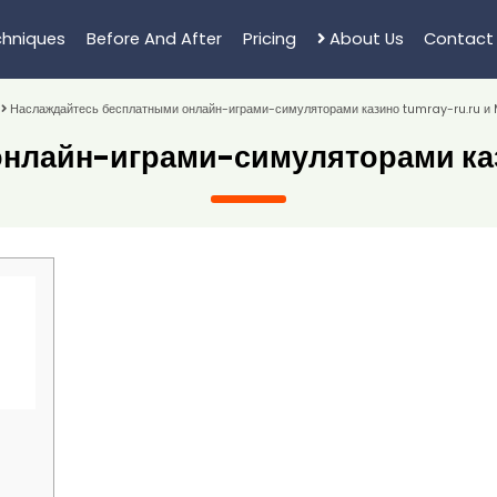
hniques
Before And After
Pricing
About Us
Contact
Наслаждайтесь бесплатными онлайн-играми-симуляторами казино tumray-ru.ru 
онлайн-играми-симуляторами ка