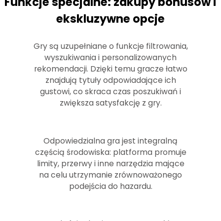
Funkcje specjalne: zakupy bonusów i
ekskluzywne opcje
Gry są uzupełniane o funkcje filtrowania,
wyszukiwania i personalizowanych
rekomendacji. Dzięki temu gracze łatwo
znajdują tytuły odpowiadające ich
gustowi, co skraca czas poszukiwań i
zwiększa satysfakcję z gry.
Odpowiedzialna gra jest integralną
częścią środowiska: platforma promuje
limity, przerwy i inne narzędzia mające
na celu utrzymanie zrównoważonego
podejścia do hazardu.